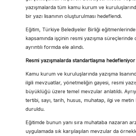
yazışmalarda tüm kamu kurum ve kuruluşlarında
bir yazı lisanının oluşturulması hedeflendi.
Eğitim, Türkiye Belediyeler Birliği eğitmenlerin
kapsamında işçinin resmi yazışma süreçlerinde 
ayrıntılı formda ele alındı.
Resmi yazışmalarda standartlaşma hedefleniyor
Kamu kurum ve kuruluşlarında yazışma lisanın
ilgili mevzuatlar, yönetmeliğin gayesi, resmi yazış
büyüklüğü üzere temel mevzular anlatıldı. Ayrıy
tertibi, sayı, tarih, husus, muhatap, ilgi ve metin
duruldu.
Eğitimde bunun yanı sıra muhataba nazaran arz v
uygulamada sık karşılaşılan mevzular da örneklerl