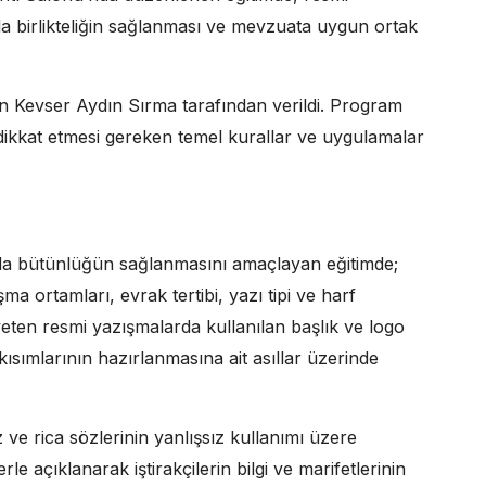
 birlikteliğin sağlanması ve mevzuata uygun ortak
den Kevser Aydın Sırma tarafından verildi. Program
dikkat etmesi gereken temel kurallar ve uygulamalar
da bütünlüğün sağlanmasını amaçlayan eğitimde;
ma ortamları, evrak tertibi, yazı tipi ve harf
eten resmi yazışmalarda kullanılan başlık ve logo
 kısımlarının hazırlanmasına ait asıllar üzerinde
e rica sözlerinin yanlışsız kullanımı üzere
e açıklanarak iştirakçilerin bilgi ve marifetlerinin