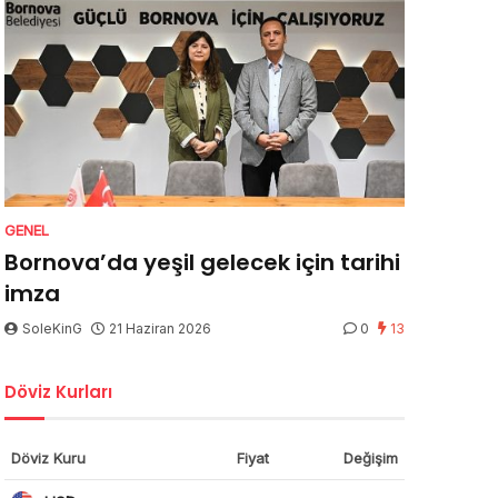
GENEL
Bornova’da yeşil gelecek için tarihi
imza
SoleKinG
21 Haziran 2026
0
13
Döviz Kurları
Döviz Kuru
Fiyat
Değişim