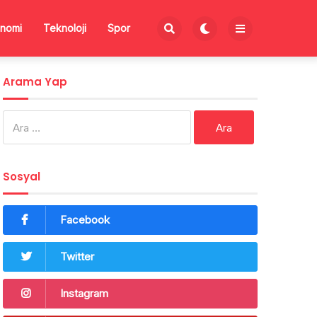
nomi
Teknoloji
Spor
Arama Yap
Arama:
Sosyal
Facebook
Twitter
Instagram