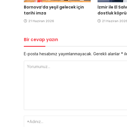
Bornova’da yeşil gelecek için
İzmir ile El S
tarihi imza
dostluk köprü
21 Haziran 2026
21 Haziran 202
Bir cevap yazın
E-posta hesabınız yayımlanmayacak.
Gerekli alanlar
*
il