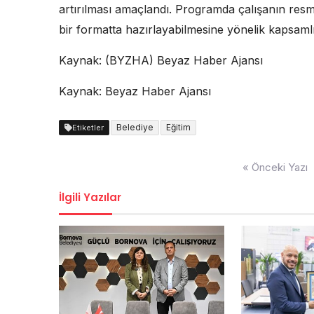
artırılması amaçlandı. Programda çalışanın resm
bir formatta hazırlayabilmesine yönelik kapsamlı 
Kaynak: (BYZHA) Beyaz Haber Ajansı
Kaynak: Beyaz Haber Ajansı
Belediye
Eğitim
Etiketler
Yazı
« Önceki Yazı
dolaşımı
İlgili Yazılar