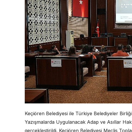
Keçiören Belediyesi ile Türkiye Belediyeler Birliğ
Yazışmalarda Uygulanacak Adap ve Asıllar Hakk
gerçekleştirildi. Keçiören Belediyesi Meclis Top