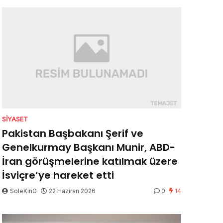
SIYASET
Pakistan Başbakanı Şerif ve
Genelkurmay Başkanı Munir, ABD-
İran görüşmelerine katılmak üzere
İsviçre’ye hareket etti
SoleKinG
22 Haziran 2026
0
14