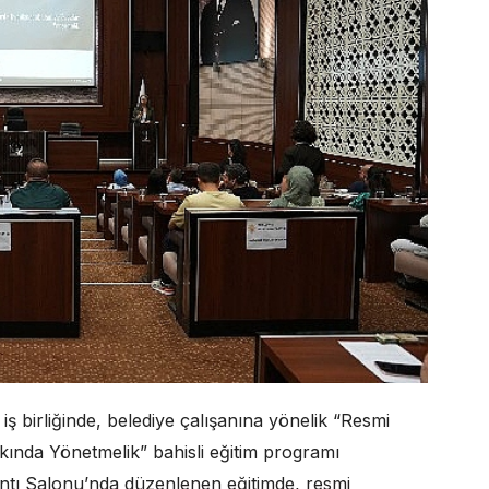
i iş birliğinde, belediye çalışanına yönelik “Resmi
ında Yönetmelik” bahisli eğitim programı
lantı Salonu’nda düzenlenen eğitimde, resmi