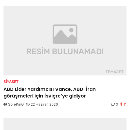
SIYASET
ABD Lider Yardımcısı Vance, ABD-İran
görüşmeleri için İsviçre’ye gidiyor
SoleKinG
22 Haziran 2026
0
11