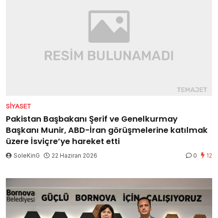
SIYASET
Pakistan Başbakanı Şerif ve Genelkurmay
Başkanı Munir, ABD-İran görüşmelerine katılmak
üzere İsviçre’ye hareket etti
SoleKinG
22 Haziran 2026
0
12