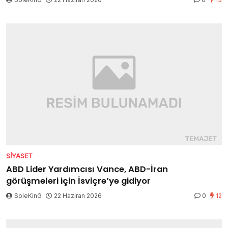
SIYASET
ABD Lider Yardımcısı Vance, ABD-İran
görüşmeleri için İsviçre’ye gidiyor
SoleKinG
22 Haziran 2026
0
12