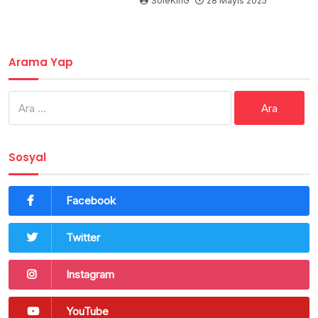
SoleKinG
28 Mayıs 2025
Arama Yap
Arama:
Sosyal
Facebook
Twitter
Instagram
YouTube