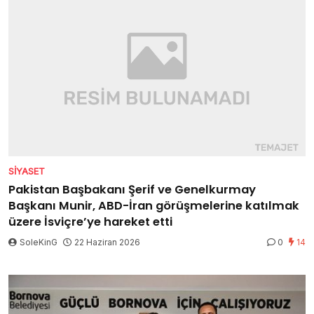
SIYASET
Pakistan Başbakanı Şerif ve Genelkurmay
Başkanı Munir, ABD-İran görüşmelerine katılmak
üzere İsviçre’ye hareket etti
SoleKinG
22 Haziran 2026
0
14