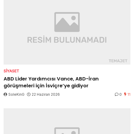
SIYASET
ABD Lider Yardımcısı Vance, ABD-İran
görüşmeleri için İsviçre’ye gidiyor
SoleKinG
22 Haziran 2026
0
11