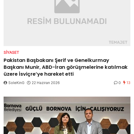
SIYASET
Pakistan Başbakanı Şerif ve Genelkurmay
Başkanı Munir, ABD-İran görüşmelerine katılmak
üzere İsviçre’ye hareket etti
SoleKinG
22 Haziran 2026
0
13