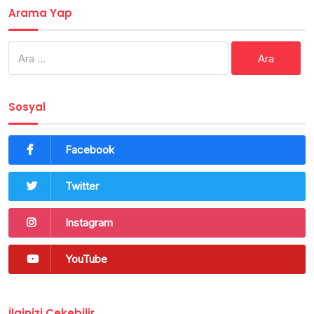
Arama Yap
Arama:
Sosyal
Facebook
Twitter
Instagram
YouTube
İlginizi Çekebilir