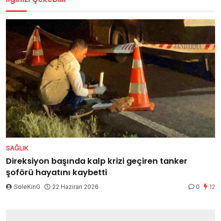
SAĞLIK
Direksiyon başında kalp krizi geçiren tanker
şoförü hayatını kaybetti
SoleKinG
22 Haziran 2026
0
12