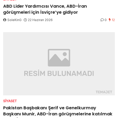
ABD Lider Yardımcısı Vance, ABD-İran
görüşmeleri için İsviçre’ye gidiyor
SoleKinG
22 Haziran 2026
0
12
SIYASET
Pakistan Başbakanı Şerif ve Genelkurmay
Başkanı Munir, ABD-İran görüşmelerine katılmak