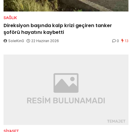
SAĞLIK
Direksiyon başında kalp krizi geçiren tanker
şoförü hayatını kaybetti
SoleKinG
22 Haziran 2026
0
13
SIYASET