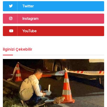
Twitter
Instagram
YouTube
İlginizi Çekebilir