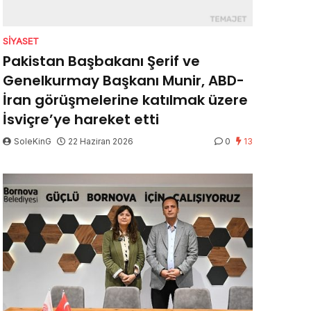
SIYASET
Pakistan Başbakanı Şerif ve
Genelkurmay Başkanı Munir, ABD-
İran görüşmelerine katılmak üzere
İsviçre’ye hareket etti
SoleKinG
22 Haziran 2026
0
13