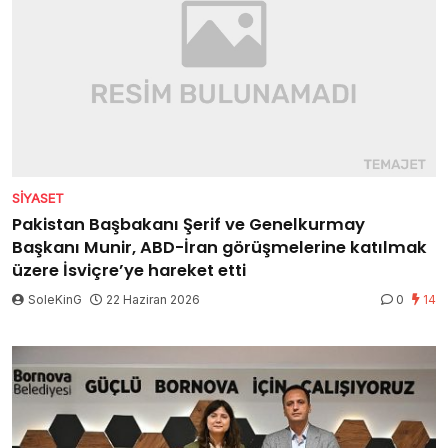
SIYASET
Pakistan Başbakanı Şerif ve Genelkurmay
Başkanı Munir, ABD-İran görüşmelerine katılmak
üzere İsviçre’ye hareket etti
SoleKinG
22 Haziran 2026
0
14