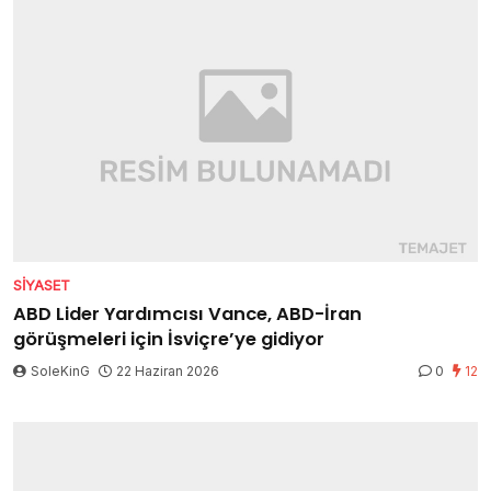
SIYASET
ABD Lider Yardımcısı Vance, ABD-İran
görüşmeleri için İsviçre’ye gidiyor
SoleKinG
22 Haziran 2026
0
12