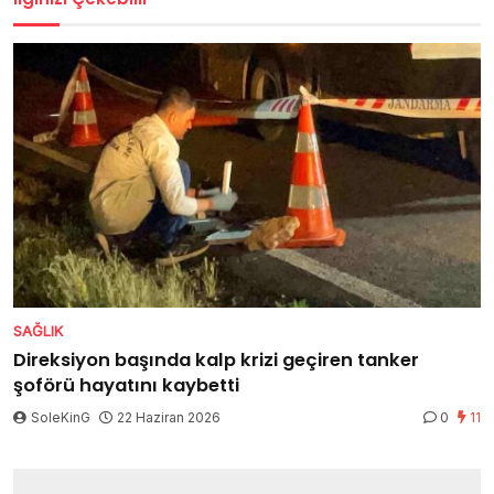
SAĞLIK
Direksiyon başında kalp krizi geçiren tanker
şoförü hayatını kaybetti
SoleKinG
22 Haziran 2026
0
11