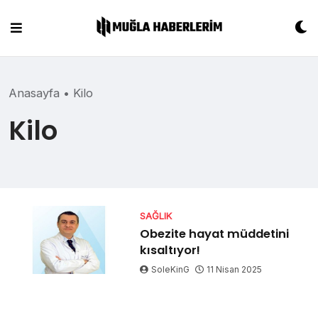
Skip
to
content
Anasayfa
•
Kilo
Kilo
SAĞLIK
Obezite hayat müddetini
kısaltıyor!
SoleKinG
11 Nisan 2025