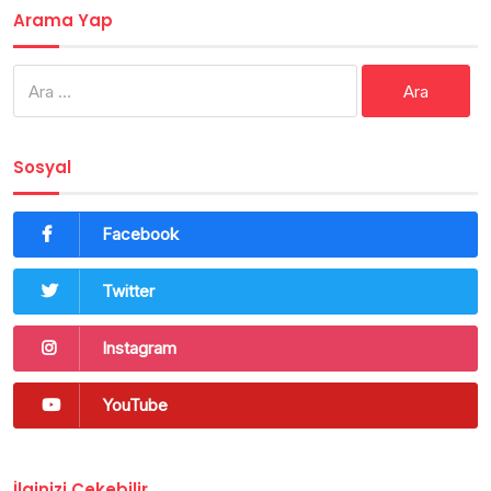
Arama Yap
Arama:
Sosyal
Facebook
Twitter
Instagram
YouTube
İlginizi Çekebilir