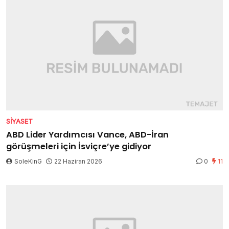
SIYASET
ABD Lider Yardımcısı Vance, ABD-İran
görüşmeleri için İsviçre’ye gidiyor
SoleKinG
22 Haziran 2026
0
11