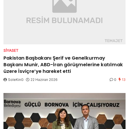
SIYASET
Pakistan Başbakanı Şerif ve Genelkurmay
Başkanı Munir, ABD-İran görüşmelerine katılmak
üzere İsviçre’ye hareket etti
SoleKinG
22 Haziran 2026
0
13