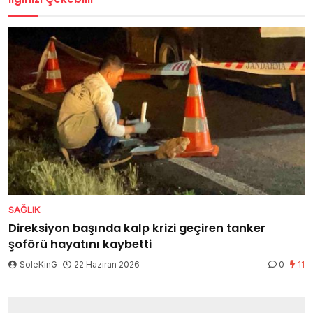
SAĞLIK
Direksiyon başında kalp krizi geçiren tanker
şoförü hayatını kaybetti
SoleKinG
22 Haziran 2026
0
11