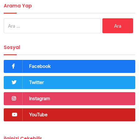
Arama Yap
Arama:
Sosyal
Facebook
Twitter
Instagram
YouTube
İlginizi Çekebilir