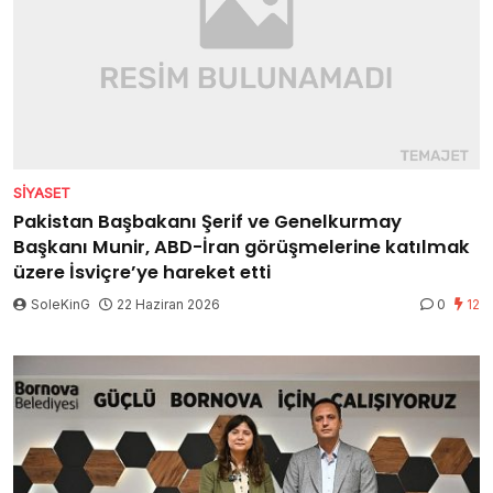
SIYASET
Pakistan Başbakanı Şerif ve Genelkurmay
Başkanı Munir, ABD-İran görüşmelerine katılmak
üzere İsviçre’ye hareket etti
SoleKinG
22 Haziran 2026
0
12