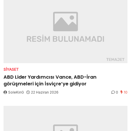
SIYASET
ABD Lider Yardımcısı Vance, ABD-İran
görüşmeleri için İsviçre’ye gidiyor
SoleKinG
22 Haziran 2026
0
10