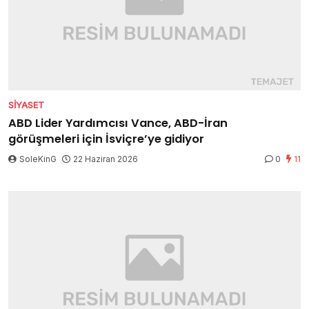
SIYASET
ABD Lider Yardımcısı Vance, ABD-İran
görüşmeleri için İsviçre’ye gidiyor
SoleKinG
22 Haziran 2026
0
11