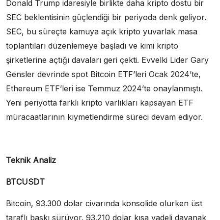
Donald Trump idaresiyle birlikte daha kripto dostu bir
SEC beklentisinin güçlendiği bir periyoda denk geliyor.
SEC, bu süreçte kamuya açık kripto yuvarlak masa
toplantıları düzenlemeye başladı ve kimi kripto
şirketlerine açtığı davaları geri çekti. Evvelki Lider Gary
Gensler devrinde spot Bitcoin ETF’leri Ocak 2024’te,
Ethereum ETF’leri ise Temmuz 2024’te onaylanmıştı.
Yeni periyotta farklı kripto varlıkları kapsayan ETF
müracaatlarının kıymetlendirme süreci devam ediyor.
Teknik Analiz
BTCUSDT
​​Bitcoin, 93.300 dolar civarında konsolide olurken üst
taraflı baskı sürüyor. 93.210 dolar kısa vadeli dayanak