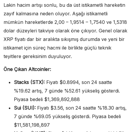
Lakin hacim artışı sonlu, bu da üst istikametli hareketin
zayıf kalmasına neden oluyor. Aşağı istikametli
mümkün hareketlerde 2,00 – 1,9514 – 1,7540 ve 1,5318
dolar düzeyleri takviye olarak öne çıkıyor. Genel olarak
XRP fiyatı dar bir aralıkta sıkışmış durumda ve yeni bir
istikamet için süreç hacmi ile birlikte güçlü teknik
teyitlere gereksinim duyuluyor.
Öne Çıkan Altcoinler:
Stacks (STX):
Fiyatı $0.8994, son 24 saatte
%19.62 artış, 7 günde %52.61 yükseliş gösterdi.
Piyasa bedeli $1,369,892,888
Sui (SUI):
Fiyatı $3.56, son 24 saatte %18.30 artış,
7 günde %69.05 yükseliş gösterdi. Piyasa bedeli
$11,581,198,897