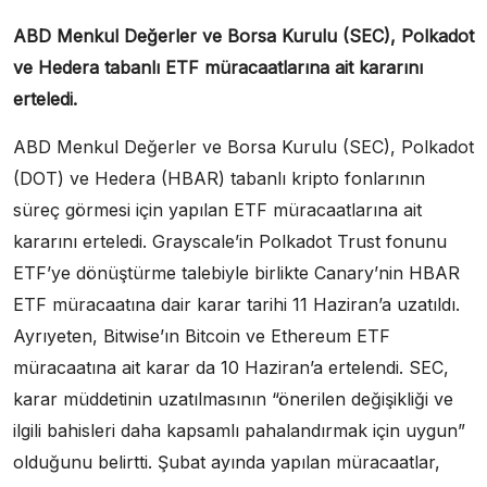
ABD Menkul Değerler ve Borsa Kurulu (SEC), Polkadot
ve Hedera tabanlı ETF müracaatlarına ait kararını
erteledi.
ABD Menkul Değerler ve Borsa Kurulu (SEC), Polkadot
(DOT) ve Hedera (HBAR) tabanlı kripto fonlarının
süreç görmesi için yapılan ETF müracaatlarına ait
kararını erteledi. Grayscale’in Polkadot Trust fonunu
ETF’ye dönüştürme talebiyle birlikte Canary’nin HBAR
ETF müracaatına dair karar tarihi 11 Haziran’a uzatıldı.
Ayrıyeten, Bitwise’ın Bitcoin ve Ethereum ETF
müracaatına ait karar da 10 Haziran’a ertelendi. SEC,
karar müddetinin uzatılmasının “önerilen değişikliği ve
ilgili bahisleri daha kapsamlı pahalandırmak için uygun”
olduğunu belirtti. Şubat ayında yapılan müracaatlar,