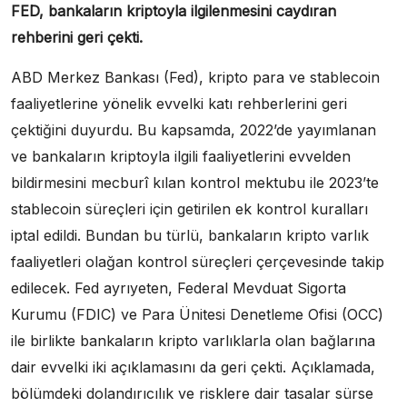
FED, bankaların kriptoyla ilgilenmesini caydıran
rehberini geri çekti.
ABD Merkez Bankası (Fed), kripto para ve stablecoin
faaliyetlerine yönelik evvelki katı rehberlerini geri
çektiğini duyurdu. Bu kapsamda, 2022’de yayımlanan
ve bankaların kriptoyla ilgili faaliyetlerini evvelden
bildirmesini mecburî kılan kontrol mektubu ile 2023’te
stablecoin süreçleri için getirilen ek kontrol kuralları
iptal edildi. Bundan bu türlü, bankaların kripto varlık
faaliyetleri olağan kontrol süreçleri çerçevesinde takip
edilecek. Fed ayrıyeten, Federal Mevduat Sigorta
Kurumu (FDIC) ve Para Ünitesi Denetleme Ofisi (OCC)
ile birlikte bankaların kripto varlıklarla olan bağlarına
dair evvelki iki açıklamasını da geri çekti. Açıklamada,
bölümdeki dolandırıcılık ve risklere dair tasalar sürse