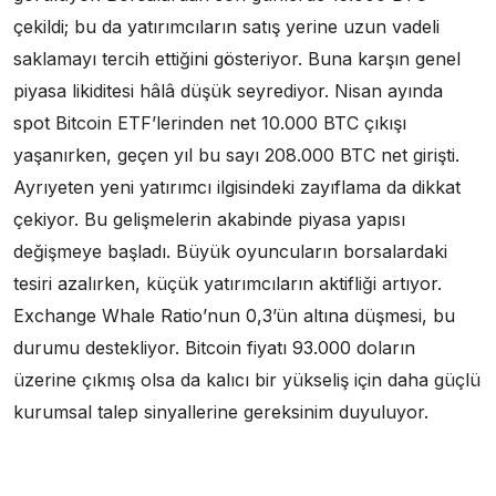
çekildi; bu da yatırımcıların satış yerine uzun vadeli
saklamayı tercih ettiğini gösteriyor. Buna karşın genel
piyasa likiditesi hâlâ düşük seyrediyor. Nisan ayında
spot Bitcoin ETF’lerinden net 10.000 BTC çıkışı
yaşanırken, geçen yıl bu sayı 208.000 BTC net girişti.
Ayrıyeten yeni yatırımcı ilgisindeki zayıflama da dikkat
çekiyor. Bu gelişmelerin akabinde piyasa yapısı
değişmeye başladı. Büyük oyuncuların borsalardaki
tesiri azalırken, küçük yatırımcıların aktifliği artıyor.
Exchange Whale Ratio’nun 0,3’ün altına düşmesi, bu
durumu destekliyor. Bitcoin fiyatı 93.000 doların
üzerine çıkmış olsa da kalıcı bir yükseliş için daha güçlü
kurumsal talep sinyallerine gereksinim duyuluyor.