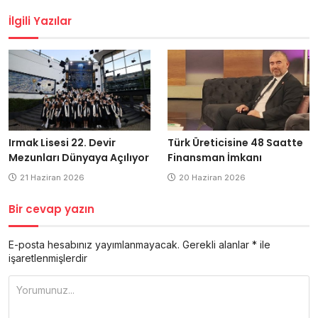
İlgili Yazılar
Irmak Lisesi 22. Devir
Türk Üreticisine 48 Saatte
Mezunları Dünyaya Açılıyor
Finansman İmkanı
21 Haziran 2026
20 Haziran 2026
Bir cevap yazın
E-posta hesabınız yayımlanmayacak.
Gerekli alanlar
*
ile
işaretlenmişlerdir