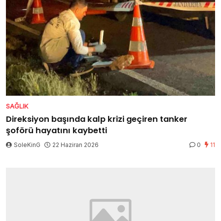
SAĞLIK
Direksiyon başında kalp krizi geçiren tanker
şoförü hayatını kaybetti
SoleKinG
22 Haziran 2026
0
11