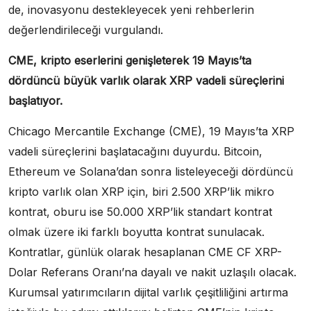
de, inovasyonu destekleyecek yeni rehberlerin
değerlendirileceği vurgulandı.
CME, kripto eserlerini genişleterek 19 Mayıs’ta
dördüncü büyük varlık olarak XRP vadeli süreçlerini
başlatıyor.
Chicago Mercantile Exchange (CME), 19 Mayıs’ta XRP
vadeli süreçlerini başlatacağını duyurdu. Bitcoin,
Ethereum ve Solana’dan sonra listeleyeceği dördüncü
kripto varlık olan XRP için, biri 2.500 XRP’lik mikro
kontrat, oburu ise 50.000 XRP’lik standart kontrat
olmak üzere iki farklı boyutta kontrat sunulacak.
Kontratlar, günlük olarak hesaplanan CME CF XRP-
Dolar Referans Oranı’na dayalı ve nakit uzlaşılı olacak.
Kurumsal yatırımcıların dijital varlık çeşitliliğini artırma