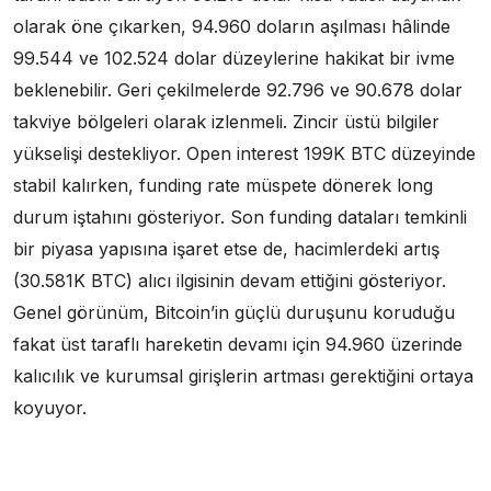
olarak öne çıkarken, 94.960 doların aşılması hâlinde
99.544 ve 102.524 dolar düzeylerine hakikat bir ivme
beklenebilir. Geri çekilmelerde 92.796 ve 90.678 dolar
takviye bölgeleri olarak izlenmeli. Zincir üstü bilgiler
yükselişi destekliyor. Open interest 199K BTC düzeyinde
stabil kalırken, funding rate müspete dönerek long
durum iştahını gösteriyor. Son funding dataları temkinli
bir piyasa yapısına işaret etse de, hacimlerdeki artış
(30.581K BTC) alıcı ilgisinin devam ettiğini gösteriyor.
Genel görünüm, Bitcoin’in güçlü duruşunu koruduğu
fakat üst taraflı hareketin devamı için 94.960 üzerinde
kalıcılık ve kurumsal girişlerin artması gerektiğini ortaya
koyuyor.