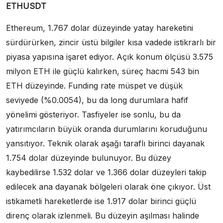
ETHUSDT
Ethereum, 1.767 dolar düzeyinde yatay hareketini
sürdürürken, zincir üstü bilgiler kısa vadede istikrarlı bir
piyasa yapısına işaret ediyor. Açık konum ölçüsü 3.575
milyon ETH ile güçlü kalırken, süreç hacmi 543 bin
ETH düzeyinde. Funding rate müspet ve düşük
seviyede (%0.0054), bu da long durumlara hafif
yönelimi gösteriyor. Tasfiyeler ise sonlu, bu da
yatırımcıların büyük oranda durumlarını koruduğunu
yansıtıyor. Teknik olarak aşağı taraflı birinci dayanak
1.754 dolar düzeyinde bulunuyor. Bu düzey
kaybedilirse 1.532 dolar ve 1.366 dolar düzeyleri takip
edilecek ana dayanak bölgeleri olarak öne çıkıyor. Üst
istikametli hareketlerde ise 1.917 dolar birinci güçlü
direnç olarak izlenmeli. Bu düzeyin aşılması halinde