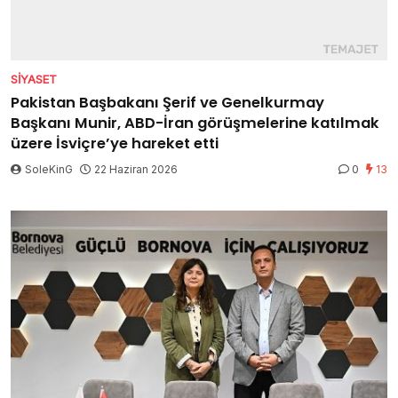
SIYASET
Pakistan Başbakanı Şerif ve Genelkurmay
Başkanı Munir, ABD-İran görüşmelerine katılmak
üzere İsviçre’ye hareket etti
SoleKinG
22 Haziran 2026
0
13