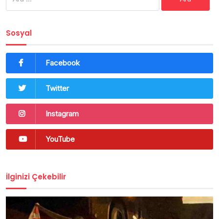
Sosyal
Facebook
Twitter
Instagram
YouTube
İlginizi Çekebilir