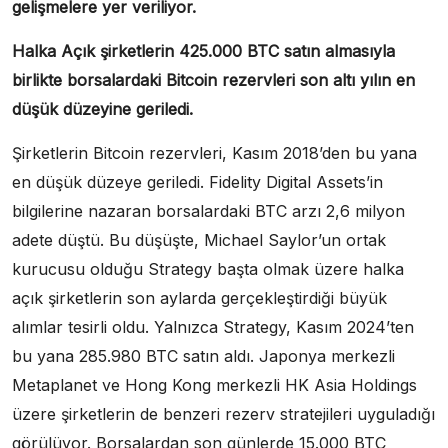
gelişmelere yer veriliyor.
Halka Açık şirketlerin 425.000 BTC satın almasıyla
birlikte borsalardaki Bitcoin rezervleri son altı yılın en
düşük düzeyine geriledi.
Şirketlerin Bitcoin rezervleri, Kasım 2018’den bu yana
en düşük düzeye geriledi. Fidelity Digital Assets’in
bilgilerine nazaran borsalardaki BTC arzı 2,6 milyon
adete düştü. Bu düşüşte, Michael Saylor’un ortak
kurucusu olduğu Strategy başta olmak üzere halka
açık şirketlerin son aylarda gerçekleştirdiği büyük
alımlar tesirli oldu. Yalnızca Strategy, Kasım 2024’ten
bu yana 285.980 BTC satın aldı. Japonya merkezli
Metaplanet ve Hong Kong merkezli HK Asia Holdings
üzere şirketlerin de benzeri rezerv stratejileri uyguladığı
görülüyor. Borsalardan son günlerde 15.000 BTC