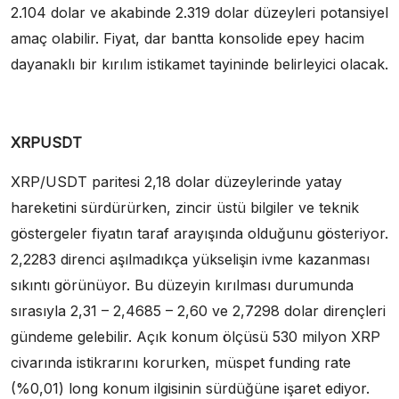
2.104 dolar ve akabinde 2.319 dolar düzeyleri potansiyel
amaç olabilir. Fiyat, dar bantta konsolide epey hacim
dayanaklı bir kırılım istikamet tayininde belirleyici olacak.
XRPUSDT
XRP/USDT paritesi 2,18 dolar düzeylerinde yatay
hareketini sürdürürken, zincir üstü bilgiler ve teknik
göstergeler fiyatın taraf arayışında olduğunu gösteriyor.
2,2283 direnci aşılmadıkça yükselişin ivme kazanması
sıkıntı görünüyor. Bu düzeyin kırılması durumunda
sırasıyla 2,31 – 2,4685 – 2,60 ve 2,7298 dolar dirençleri
gündeme gelebilir. Açık konum ölçüsü 530 milyon XRP
civarında istikrarını korurken, müspet funding rate
(%0,01) long konum ilgisinin sürdüğüne işaret ediyor.