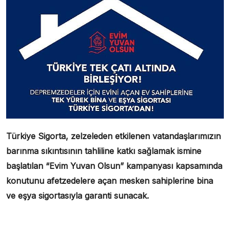
Türkiye Sigorta, zelzeleden etkilenen vatandaşlarımızın
barınma sıkıntısının tahliline katkı sağlamak ismine
başlatılan “Evim Yuvan Olsun” kampanyası kapsamında
konutunu afetzedelere açan mesken sahiplerine bina
ve eşya sigortasıyla garanti sunacak.