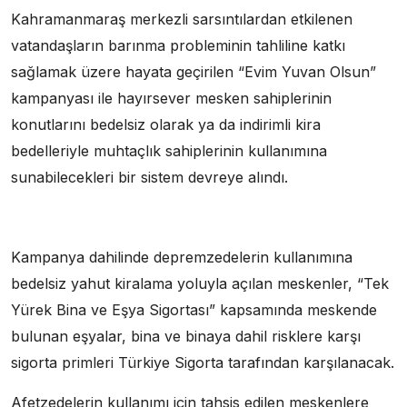
Kahramanmaraş merkezli sarsıntılardan etkilenen
vatandaşların barınma probleminin tahliline katkı
sağlamak üzere hayata geçirilen “Evim Yuvan Olsun”
kampanyası ile hayırsever mesken sahiplerinin
konutlarını bedelsiz olarak ya da indirimli kira
bedelleriyle muhtaçlık sahiplerinin kullanımına
sunabilecekleri bir sistem devreye alındı.
Kampanya dahilinde depremzedelerin kullanımına
bedelsiz yahut kiralama yoluyla açılan meskenler, “Tek
Yürek Bina ve Eşya Sigortası” kapsamında meskende
bulunan eşyalar, bina ve binaya dahil risklere karşı
sigorta primleri Türkiye Sigorta tarafından karşılanacak.
Afetzedelerin kullanımı için tahsis edilen meskenlere