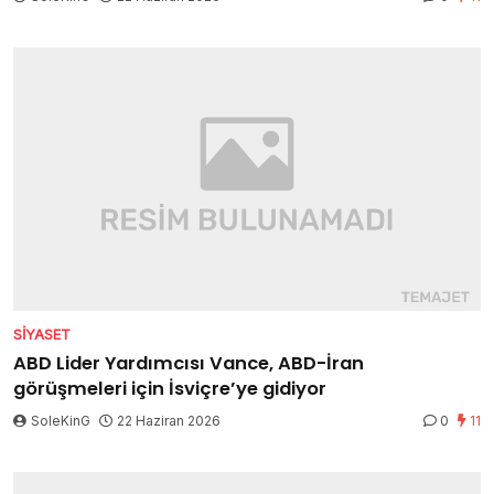
SIYASET
ABD Lider Yardımcısı Vance, ABD-İran
görüşmeleri için İsviçre’ye gidiyor
SoleKinG
22 Haziran 2026
0
11