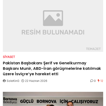
SIYASET
Pakistan Başbakanı Şerif ve Genelkurmay
Başkanı Munir, ABD-İran görüşmelerine katılmak
üzere İsviçre’ye hareket etti
SoleKinG
22 Haziran 2026
0
12