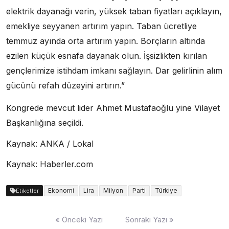
elektrik dayanağı verin, yüksek taban fiyatları açıklayın,
emekliye seyyanen artırım yapın. Taban ücretliye
temmuz ayında orta artırım yapın. Borçların altında
ezilen küçük esnafa dayanak olun. İşsizlikten kırılan
gençlerimize istihdam imkanı sağlayın. Dar gelirlinin alım
gücünü refah düzeyini artırın.”
Kongrede mevcut lider Ahmet Mustafaoğlu yine Vilayet
Başkanlığına seçildi.
Kaynak: ANKA / Lokal
Kaynak: Haberler.com
Ekonomi
Lira
Milyon
Parti
Türkiye
Etiketler
Yazı
« Önceki Yazı
Sonraki Yazı »
dolaşımı