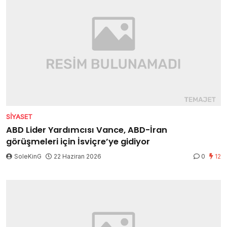
SIYASET
ABD Lider Yardımcısı Vance, ABD-İran
görüşmeleri için İsviçre’ye gidiyor
SoleKinG
22 Haziran 2026
0
12