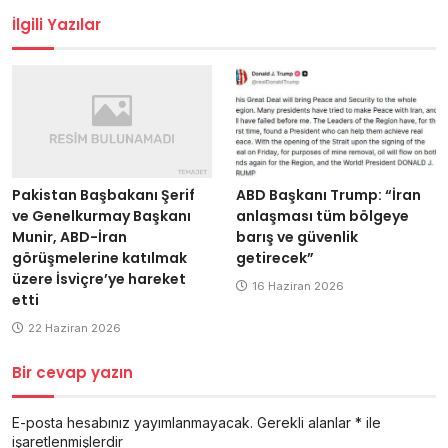
İlgili Yazılar
Pakistan Başbakanı Şerif
ABD Başkanı Trump: “İran
ve Genelkurmay Başkanı
anlaşması tüm bölgeye
Munir, ABD-İran
barış ve güvenlik
görüşmelerine katılmak
getirecek”
üzere İsviçre’ye hareket
16 Haziran 2026
etti
22 Haziran 2026
Bir cevap yazın
E-posta hesabınız yayımlanmayacak.
Gerekli alanlar
*
ile
işaretlenmişlerdir