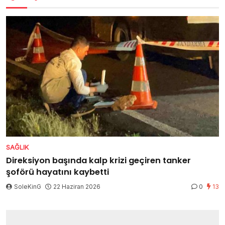
SAĞLIK
Direksiyon başında kalp krizi geçiren tanker
şoförü hayatını kaybetti
SoleKinG
22 Haziran 2026
0
13