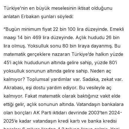
Türkiye’nin en büyük meselesinin iktisat olduğunu
anlatan Erbakan şunları söyledi:
“Bugün minimum fiyat 22 bin 100 lira düzeyinde. Emekli
maaşı 14 bin 469 lira düzeyinde. Açlık hududu 26 bin
lira olmuş. Yoksulluk sonu 80 bin liraya dayanmış. Bu
matematik gerçeklere nazaran Türkiye’de halkın yüzde
45’i açlık hududunun altında gelire sahip, yüzde 80’i
yoksulluk sonunun altında gelire sahip. Neden aç
kalmıyor? Toplumsal yardımlar var. Sadaka, zekat var.
Akrabası, eşi dostu yardım ediyor. Bu vesileyle aç
kalmıyor. Fakat matematik olarak baktığınız vakit elde
ettiği gelir, açlık sonunun altında. Vatandaşın bankalara
olan borçları AK Parti iktidarı devrinde 2003’ten 2024-
2025’e kadar vatandaşın kredi kartı ve banka kredisi