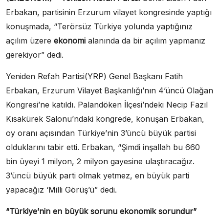
Erbakan, partisinin Erzurum vilayet kongresinde yaptığı
konuşmada, “Terörsüz Türkiye yolunda yaptığınız
açılım üzere
ekonomi
alanında da bir açılım yapmanız
gerekiyor” dedi.
Yeniden Refah Partisi(YRP) Genel Başkanı Fatih
Erbakan, Erzurum Vilayet Başkanlığı’nın 4’üncü Olağan
Kongresi’ne katıldı. Palandöken İlçesi’ndeki Necip Fazıl
Kısakürek Salonu’ndaki kongrede, konuşan Erbakan,
oy oranı açısından Türkiye’nin 3’üncü büyük partisi
olduklarını tabir etti. Erbakan, “Şimdi inşallah bu 660
bin üyeyi 1 milyon, 2 milyon gayesine ulaştıracağız.
3’üncü büyük parti olmak yetmez, en büyük parti
yapacağız ‘Milli Görüş’ü” dedi.
“Türkiye’nin en büyük sorunu ekonomik sorundur”