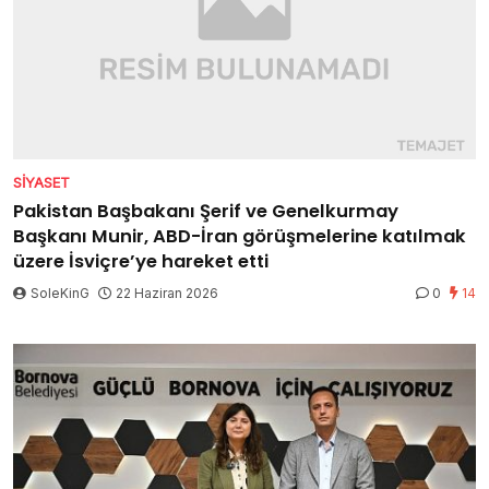
SIYASET
Pakistan Başbakanı Şerif ve Genelkurmay
Başkanı Munir, ABD-İran görüşmelerine katılmak
üzere İsviçre’ye hareket etti
SoleKinG
22 Haziran 2026
0
14