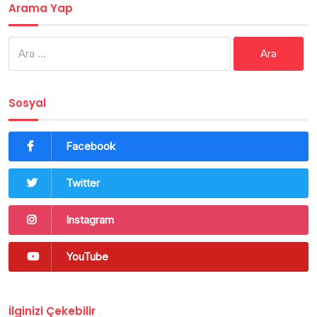
Arama Yap
Arama:
Sosyal
Facebook
Twitter
Instagram
YouTube
İlginizi Çekebilir