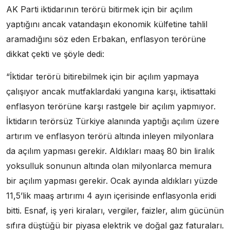
AK Parti iktidarının terörü bitirmek için bir açılım
yaptığını ancak vatandaşın ekonomik külfetine tahlil
aramadığını söz eden Erbakan, enflasyon terörüne
dikkat çekti ve şöyle dedi:
“İktidar terörü bitirebilmek için bir açılım yapmaya
çalışıyor ancak mutfaklardaki yangına karşı, iktisattaki
enflasyon terörüne karşı rastgele bir açılım yapmıyor.
İktidarın terörsüz Türkiye alanında yaptığı açılım üzere
artırım ve enflasyon terörü altında inleyen milyonlara
da açılım yapması gerekir. Aldıkları maaş 80 bin liralık
yoksulluk sonunun altında olan milyonlarca memura
bir açılım yapması gerekir. Ocak ayında aldıkları yüzde
11,5’lik maaş artırımı 4 ayın içerisinde enflasyonla eridi
bitti. Esnaf, iş yeri kiraları, vergiler, faizler, alım gücünün
sıfıra düştüğü bir piyasa elektrik ve doğal gaz faturaları.