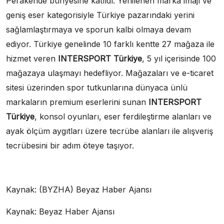
Perakende bünyesine katıldı. Yenilenen marka imajı ve
geniş eser kategorisiyle Türkiye pazarındaki yerini
sağlamlaştırmaya ve sporun kalbi olmaya devam
ediyor. Türkiye genelinde 10 farklı kentte 27 mağaza ile
hizmet veren
INTERSPORT Türkiye
, 5 yıl içerisinde 100
mağazaya ulaşmayı hedefliyor. Mağazaları ve e-ticaret
sitesi üzerinden spor tutkunlarına dünyaca ünlü
markaların premium eserlerini sunan
INTERSPORT
Türkiye
, konsol oyunları, eser ferdileştirme alanları ve
ayak ölçüm aygıtları üzere tecrübe alanları ile alışveriş
tecrübesini bir adım öteye taşıyor.
Kaynak: (BYZHA) Beyaz Haber Ajansı
Kaynak: Beyaz Haber Ajansı