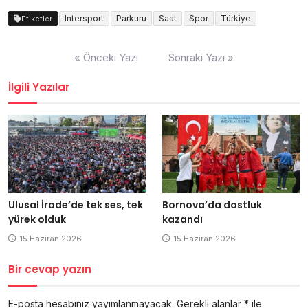
Intersport
Parkuru
Saat
Spor
Türkiye
Etiketler
Yazı
« Önceki Yazı
Sonraki Yazı »
dolaşımı
İlgili Yazılar
Ulusal İrade’de tek ses, tek
Bornova’da dostluk
yürek olduk
kazandı
15 Haziran 2026
15 Haziran 2026
Bir cevap yazın
E-posta hesabınız yayımlanmayacak.
Gerekli alanlar
*
ile