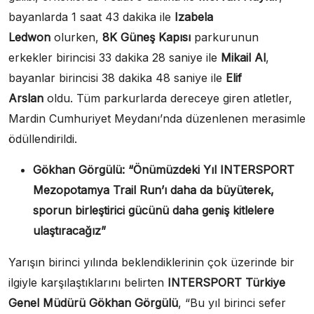
bayanlarda 1 saat 43 dakika ile
Izabela
Ledwon
olurken,
8K Güneş Kapısı
parkurunun
erkekler birincisi 33 dakika 28 saniye ile
Mikail Al
,
bayanlar birincisi
38 dakika 48 saniye ile
Elif
Arslan
oldu. Tüm parkurlarda dereceye giren atletler,
Mardin Cumhuriyet Meydanı’nda düzenlenen merasimle
ödüllendirildi.
Gökhan Görgülü: “Önümüzdeki Yıl INTERSPORT
Mezopotamya Trail Run’ı daha da büyüterek,
sporun birleştirici gücünü daha geniş kitlelere
ulaştıracağız”
Yarışın birinci yılında beklendiklerinin çok üzerinde bir
ilgiyle karşılaştıklarını belirten
INTERSPORT Türkiye
Genel Müdürü Gökhan Görgülü
, “Bu yıl birinci sefer