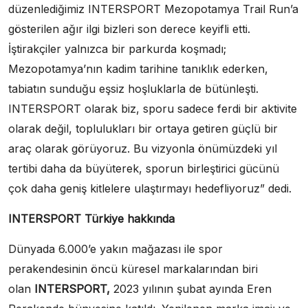
düzenlediğimiz INTERSPORT Mezopotamya Trail Run’a
gösterilen ağır ilgi bizleri son derece keyifli etti.
İştirakçiler yalnızca bir parkurda koşmadı;
Mezopotamya’nın kadim tarihine tanıklık ederken,
tabiatın sunduğu eşsiz hoşluklarla de bütünleşti.
INTERSPORT olarak biz, sporu sadece ferdi bir aktivite
olarak değil, toplulukları bir ortaya getiren güçlü bir
araç olarak görüyoruz. Bu vizyonla önümüzdeki yıl
tertibi daha da büyüterek, sporun birleştirici gücünü
çok daha geniş kitlelere ulaştırmayı hedefliyoruz” dedi.
INTERSPORT Türkiye hakkında
Dünyada 6.000’e yakın mağazası ile spor
perakendesinin öncü küresel markalarından biri
olan
INTERSPORT,
2023 yılının şubat ayında Eren