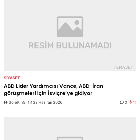
SIYASET
ABD Lider Yardımcısı Vance, ABD-İran
görüşmeleri için İsviçre’ye gidiyor
SoleKinG
22 Haziran 2026
0
11