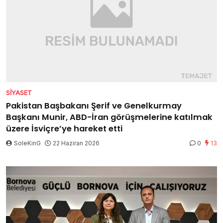
SIYASET
Pakistan Başbakanı Şerif ve Genelkurmay
Başkanı Munir, ABD-İran görüşmelerine katılmak
üzere İsviçre’ye hareket etti
SoleKinG
22 Haziran 2026
0
13