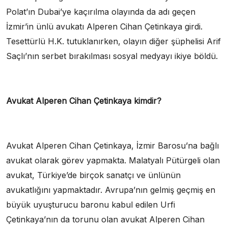
Polat’ın Dubai’ye kaçırılma olayında da adı geçen
İzmir’in ünlü avukatı Alperen Cihan Çetinkaya girdi.
Tesettürlü H.K. tutuklanırken, olayın diğer şüphelisi Arif
Saçlı’nın serbet bırakılması sosyal medyayı ikiye böldü.
Avukat Alperen Cihan Çetinkaya kimdir?
Avukat Alperen Cihan Çetinkaya, İzmir Barosu’na bağlı
avukat olarak görev yapmakta. Malatyalı Pütürgeli olan
avukat, Türkiye’de birçok sanatçı ve ünlünün
avukatlığını yapmaktadır. Avrupa’nın gelmiş geçmiş en
büyük uyuşturucu baronu kabul edilen Urfi
Çetinkaya’nın da torunu olan avukat Alperen Cihan