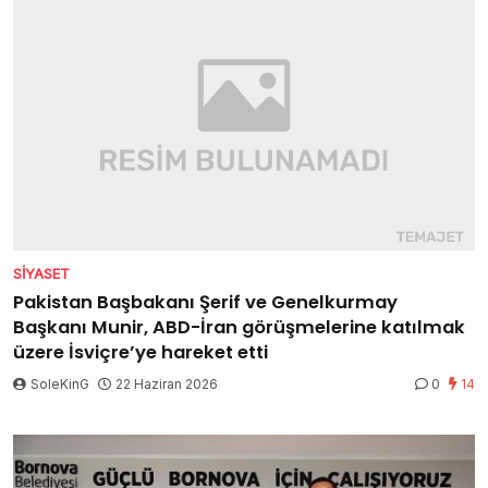
SIYASET
Pakistan Başbakanı Şerif ve Genelkurmay
Başkanı Munir, ABD-İran görüşmelerine katılmak
üzere İsviçre’ye hareket etti
SoleKinG
22 Haziran 2026
0
14