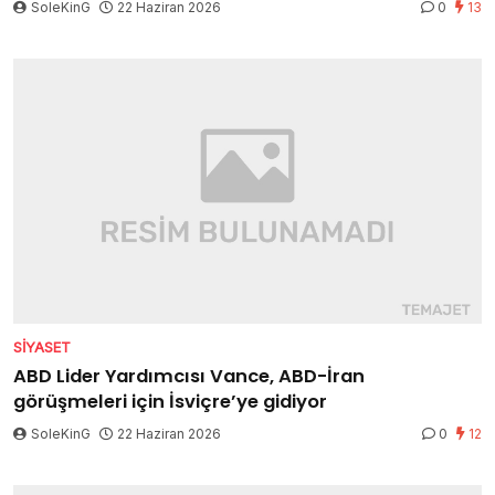
SoleKinG
22 Haziran 2026
0
13
SIYASET
ABD Lider Yardımcısı Vance, ABD-İran
görüşmeleri için İsviçre’ye gidiyor
SoleKinG
22 Haziran 2026
0
12