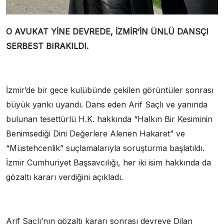
O AVUKAT YİNE DEVREDE, İZMİR’İN ÜNLÜ DANSÇI
SERBEST BIRAKILDI.
İzmir’de bir gece kulübünde çekilen görüntüler sonrası
büyük yankı uyandı. Dans eden Arif Saçlı ve yanında
bulunan tesettürlü H.K. hakkında “Halkın Bir Kesiminin
Benimsediği Dini Değerlere Alenen Hakaret” ve
“Müstehcenlik” suçlamalarıyla soruşturma başlatıldı.
İzmir Cumhuriyet Başsavcılığı, her iki isim hakkında da
gözaltı kararı verdiğini açıkladı.
Arif Saçlı’nın gözaltı kararı sonrası devreye Dilan