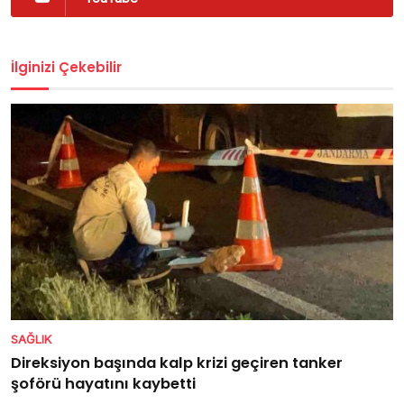
İlginizi Çekebilir
SAĞLIK
Direksiyon başında kalp krizi geçiren tanker
şoförü hayatını kaybetti