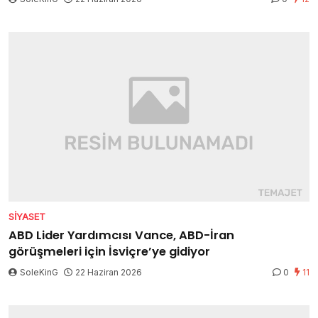
SIYASET
ABD Lider Yardımcısı Vance, ABD-İran
görüşmeleri için İsviçre’ye gidiyor
SoleKinG
22 Haziran 2026
0
11