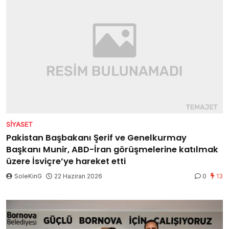
SIYASET
Pakistan Başbakanı Şerif ve Genelkurmay
Başkanı Munir, ABD-İran görüşmelerine katılmak
üzere İsviçre’ye hareket etti
SoleKinG
22 Haziran 2026
0
13