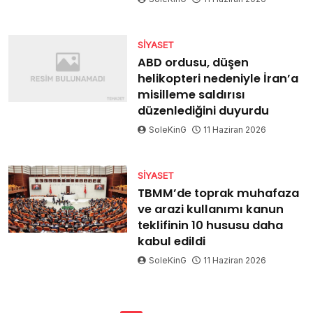
SIYASET
ABD ordusu, düşen
helikopteri nedeniyle İran’a
misilleme saldırısı
düzenlediğini duyurdu
SoleKinG
11 Haziran 2026
SIYASET
TBMM’de toprak muhafaza
ve arazi kullanımı kanun
teklifinin 10 hususu daha
kabul edildi
SoleKinG
11 Haziran 2026