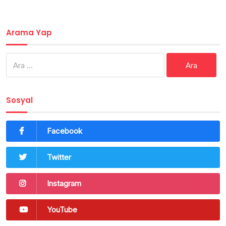
Arama Yap
Arama:
Sosyal
Facebook
Twitter
Instagram
YouTube