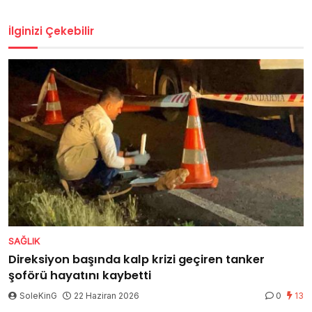
İlginizi Çekebilir
SAĞLIK
Direksiyon başında kalp krizi geçiren tanker
şoförü hayatını kaybetti
SoleKinG
22 Haziran 2026
0
13