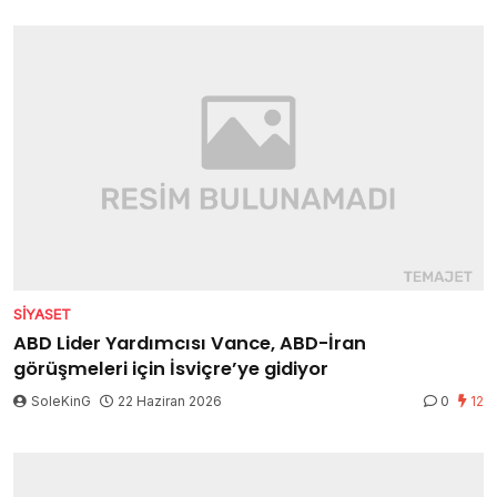
SIYASET
ABD Lider Yardımcısı Vance, ABD-İran
görüşmeleri için İsviçre’ye gidiyor
SoleKinG
22 Haziran 2026
0
12