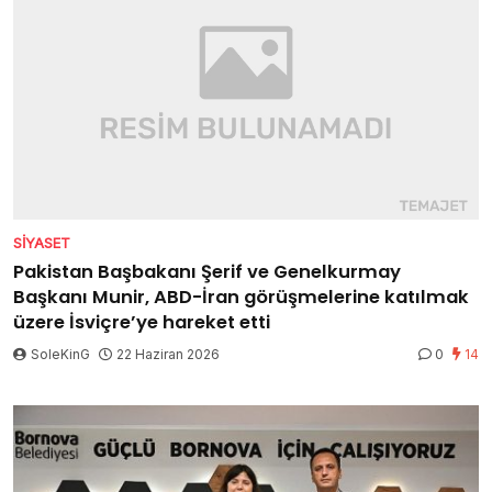
SIYASET
Pakistan Başbakanı Şerif ve Genelkurmay
Başkanı Munir, ABD-İran görüşmelerine katılmak
üzere İsviçre’ye hareket etti
SoleKinG
22 Haziran 2026
0
14