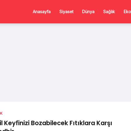
Anasayfa
Siyaset
Dünya
Sağlık
Eko
IK
il Keyfinizi Bozabilecek Fıtıklara Karşı