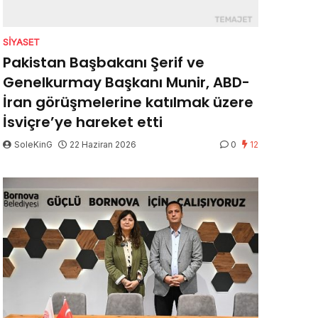
SIYASET
Pakistan Başbakanı Şerif ve
Genelkurmay Başkanı Munir, ABD-
İran görüşmelerine katılmak üzere
İsviçre’ye hareket etti
SoleKinG
22 Haziran 2026
0
12