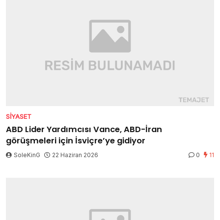
SIYASET
ABD Lider Yardımcısı Vance, ABD-İran
görüşmeleri için İsviçre’ye gidiyor
SoleKinG
22 Haziran 2026
0
11