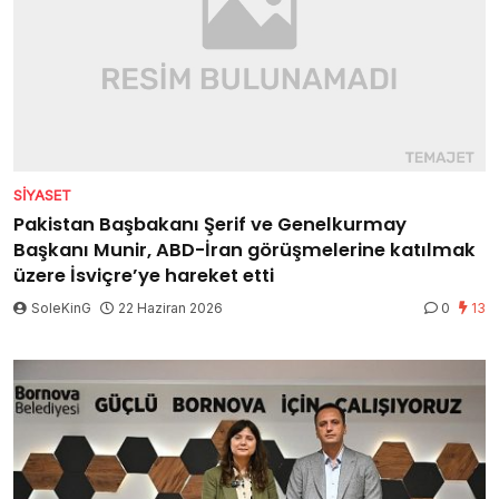
SIYASET
Pakistan Başbakanı Şerif ve Genelkurmay
Başkanı Munir, ABD-İran görüşmelerine katılmak
üzere İsviçre’ye hareket etti
SoleKinG
22 Haziran 2026
0
13