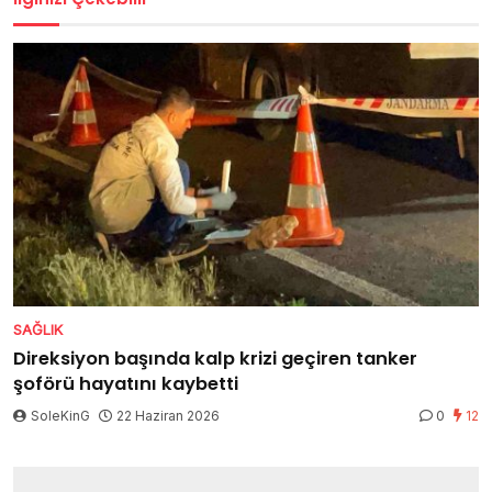
SAĞLIK
Direksiyon başında kalp krizi geçiren tanker
şoförü hayatını kaybetti
SoleKinG
22 Haziran 2026
0
12