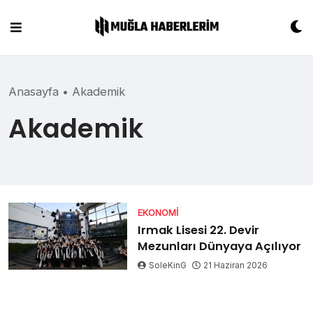
Skip
to
content
Anasayfa
•
Akademik
Akademik
EKONOMI
Irmak Lisesi 22. Devir
Mezunları Dünyaya Açılıyor
SoleKinG
21 Haziran 2026