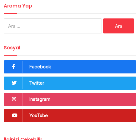
Arama Yap
Arama:
Sosyal
Facebook
Twitter
Instagram
YouTube
İlginizi Çekebilir