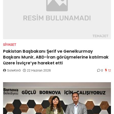
SIYASET
Pakistan Başbakanı Şerif ve Genelkurmay
Başkanı Munir, ABD-İran görüşmelerine katılmak
üzere İsviçre’ye hareket etti
SoleKinG
22 Haziran 2026
0
12