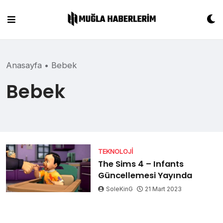
Skip
to
content
Anasayfa
•
Bebek
Bebek
TEKNOLOJI
The Sims 4 – Infants
Güncellemesi Yayında
SoleKinG
21 Mart 2023