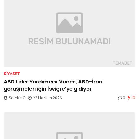
SIYASET
ABD Lider Yardımcısı Vance, ABD-İran
görüşmeleri için İsviçre’ye gidiyor
SoleKinG
22 Haziran 2026
0
10