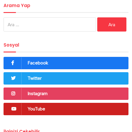
Arama Yap
Arama:
Sosyal
Facebook
Twitter
Instagram
YouTube
İlginizi Çekebilir