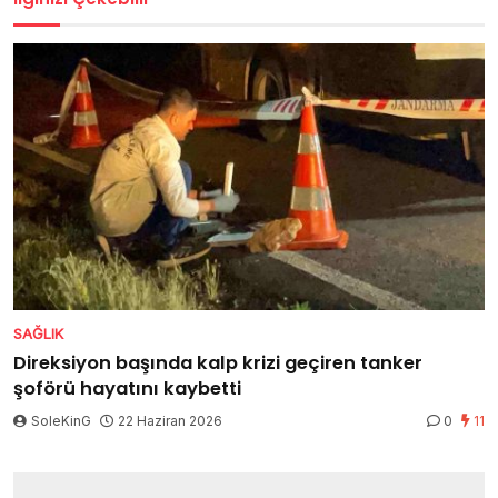
SAĞLIK
Direksiyon başında kalp krizi geçiren tanker
şoförü hayatını kaybetti
SoleKinG
22 Haziran 2026
0
11