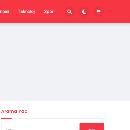
nomi
Teknoloji
Spor
Arama Yap
Arama: