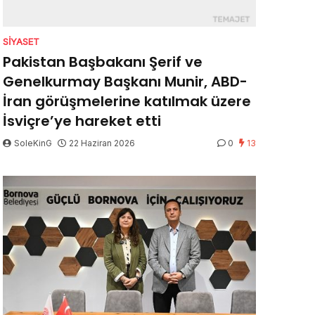
SIYASET
Pakistan Başbakanı Şerif ve
Genelkurmay Başkanı Munir, ABD-
İran görüşmelerine katılmak üzere
İsviçre’ye hareket etti
SoleKinG
22 Haziran 2026
0
13