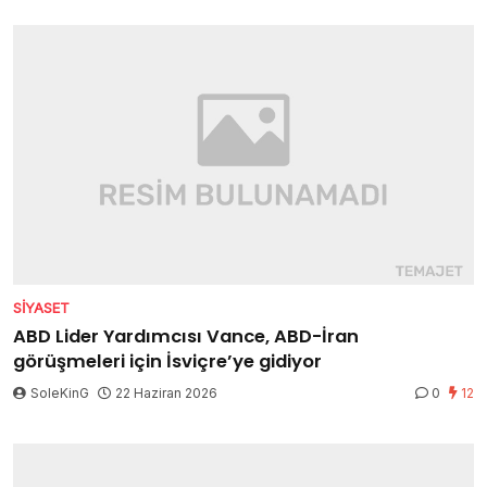
SIYASET
ABD Lider Yardımcısı Vance, ABD-İran
görüşmeleri için İsviçre’ye gidiyor
SoleKinG
22 Haziran 2026
0
12