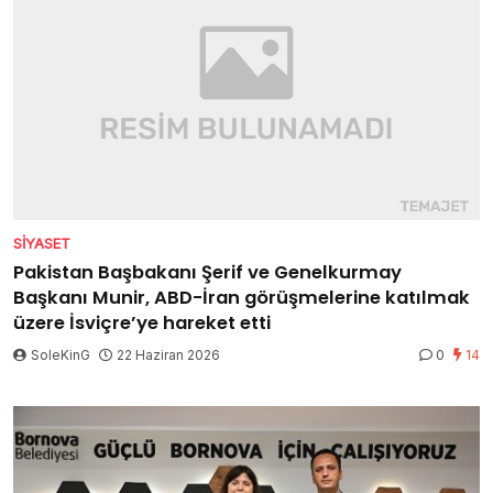
SIYASET
Pakistan Başbakanı Şerif ve Genelkurmay
Başkanı Munir, ABD-İran görüşmelerine katılmak
üzere İsviçre’ye hareket etti
SoleKinG
22 Haziran 2026
0
14