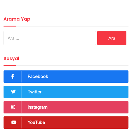
Arama Yap
Arama:
Sosyal
Facebook
Twitter
Instagram
YouTube