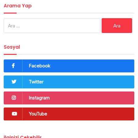
Arama Yap
Arama:
Sosyal
Facebook
Twitter
Instagram
YouTube
İlginizi Çekebilir