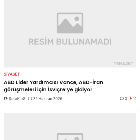
SIYASET
ABD Lider Yardımcısı Vance, ABD-İran
görüşmeleri için İsviçre’ye gidiyor
SoleKinG
22 Haziran 2026
0
11