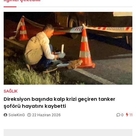
SAĞLIK
Direksiyon başında kalp krizi geçiren tanker
şoförü hayatını kaybetti
SoleKinG
22 Haziran 2026
0
11