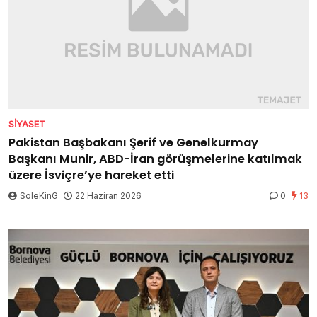
SIYASET
Pakistan Başbakanı Şerif ve Genelkurmay
Başkanı Munir, ABD-İran görüşmelerine katılmak
üzere İsviçre’ye hareket etti
SoleKinG
22 Haziran 2026
0
13