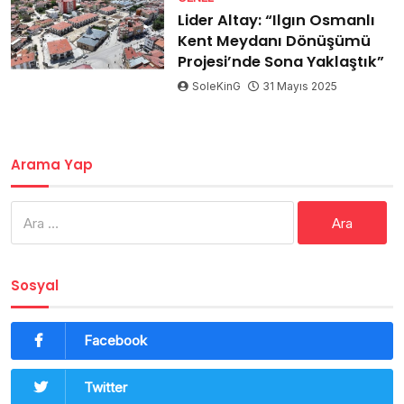
Lider Altay: “Ilgın Osmanlı
Kent Meydanı Dönüşümü
Projesi’nde Sona Yaklaştık”
SoleKinG
31 Mayıs 2025
Arama Yap
Arama:
Sosyal
Facebook
Twitter