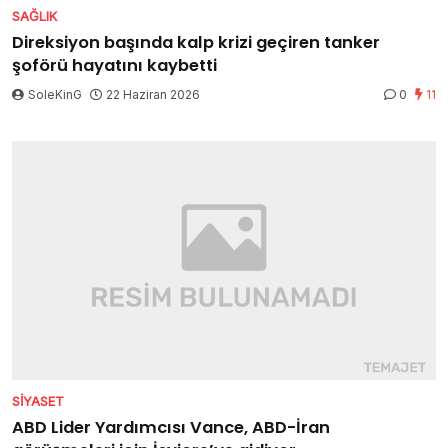
SAĞLIK
Direksiyon başında kalp krizi geçiren tanker
şoförü hayatını kaybetti
SoleKinG
22 Haziran 2026
0
11
SIYASET
ABD Lider Yardımcısı Vance, ABD-İran