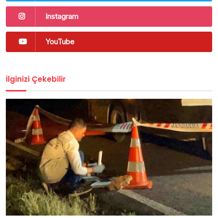
Instagram
YouTube
İlginizi Çekebilir