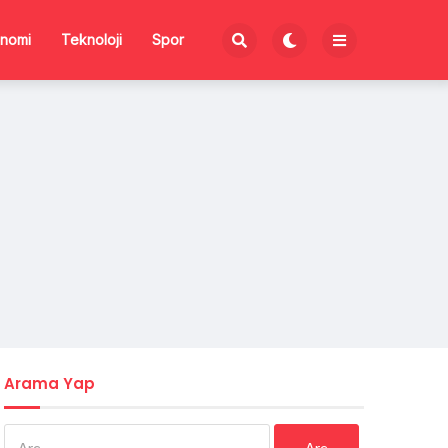
nomi
Teknoloji
Spor
Arama Yap
Arama: