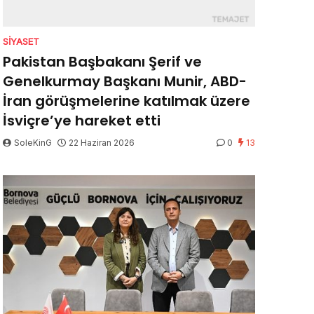
SIYASET
Pakistan Başbakanı Şerif ve
Genelkurmay Başkanı Munir, ABD-
İran görüşmelerine katılmak üzere
İsviçre’ye hareket etti
SoleKinG
22 Haziran 2026
0
13