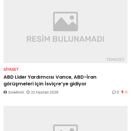
SIYASET
ABD Lider Yardımcısı Vance, ABD-İran
görüşmeleri için İsviçre’ye gidiyor
SoleKinG
22 Haziran 2026
0
11