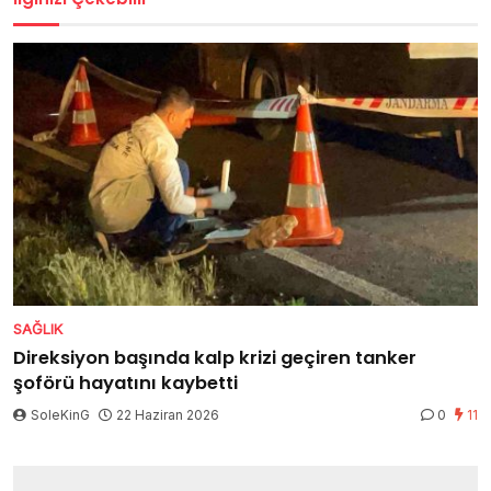
SAĞLIK
Direksiyon başında kalp krizi geçiren tanker
şoförü hayatını kaybetti
SoleKinG
22 Haziran 2026
0
11