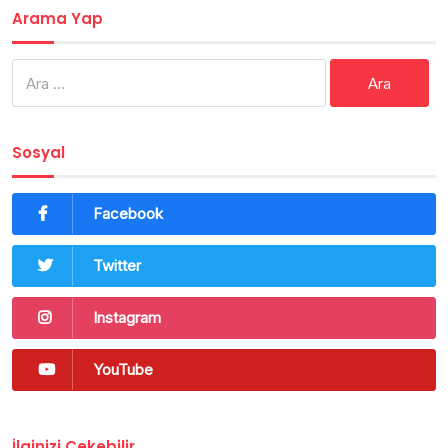
Arama Yap
Arama:
Sosyal
Facebook
Twitter
Instagram
YouTube
İlginizi Çekebilir