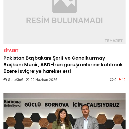
SIYASET
Pakistan Başbakanı Şerif ve Genelkurmay
Başkanı Munir, ABD-İran görüşmelerine katılmak
üzere İsviçre’ye hareket etti
SoleKinG
22 Haziran 2026
0
12