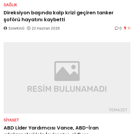
SAĞLIK
Direksiyon başında kalp krizi geçiren tanker
şoförü hayatını kaybetti
SoleKinG
22 Haziran 2026
0
11
SIYASET
ABD Lider Yardımcısı Vance, ABD-İran