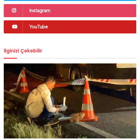
Instagram
YouTube
İlginizi Çekebilir