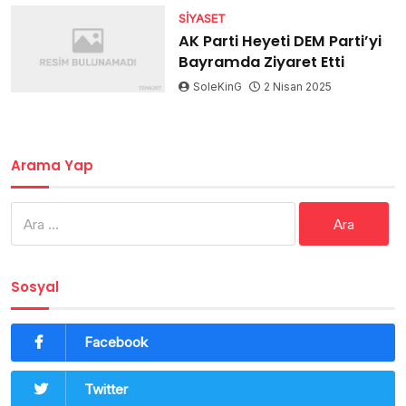
SIYASET
AK Parti Heyeti DEM Parti’yi
Bayramda Ziyaret Etti
SoleKinG
2 Nisan 2025
Arama Yap
Arama:
Sosyal
Facebook
Twitter