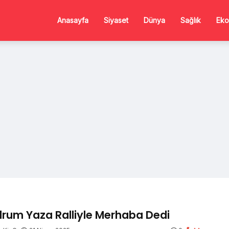
Anasayfa
Siyaset
Dünya
Sağlık
Eko
rum Yaza Ralliyle Merhaba Dedi