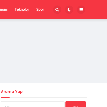
nomi
Teknoloji
Spor
Arama Yap
Arama: