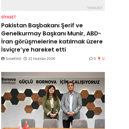
SIYASET
Pakistan Başbakanı Şerif ve
Genelkurmay Başkanı Munir, ABD-
İran görüşmelerine katılmak üzere
İsviçre’ye hareket etti
SoleKinG
22 Haziran 2026
0
12