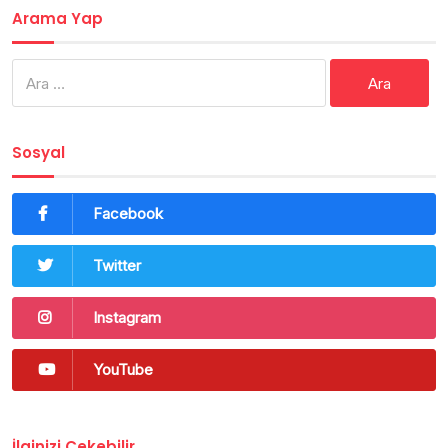
Arama Yap
Arama:
Sosyal
Facebook
Twitter
Instagram
YouTube
İlginizi Çekebilir