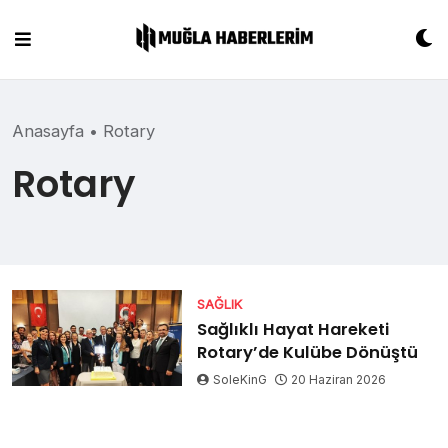
Skip
to
content
Anasayfa
•
Rotary
Rotary
SAĞLIK
Sağlıklı Hayat Hareketi
Rotary’de Kulübe Dönüştü
SoleKinG
20 Haziran 2026