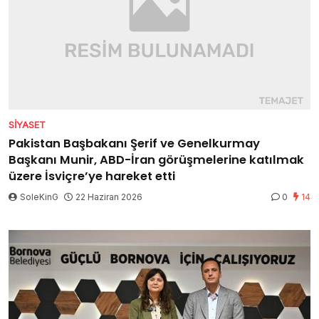
SIYASET
Pakistan Başbakanı Şerif ve Genelkurmay
Başkanı Munir, ABD-İran görüşmelerine katılmak
üzere İsviçre’ye hareket etti
SoleKinG
22 Haziran 2026
0
14