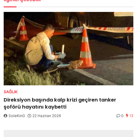
SAĞLIK
Direksiyon başında kalp krizi geçiren tanker
şoförü hayatını kaybetti
SoleKinG
22 Haziran 2026
0
13