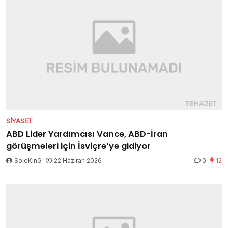
SIYASET
ABD Lider Yardımcısı Vance, ABD-İran
görüşmeleri için İsviçre’ye gidiyor
SoleKinG
22 Haziran 2026
0
12