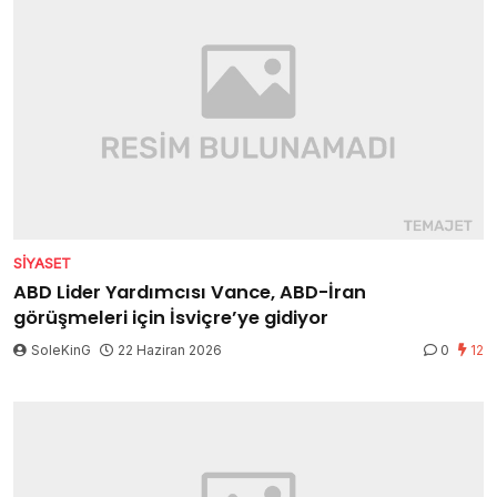
SIYASET
ABD Lider Yardımcısı Vance, ABD-İran
görüşmeleri için İsviçre’ye gidiyor
SoleKinG
22 Haziran 2026
0
12