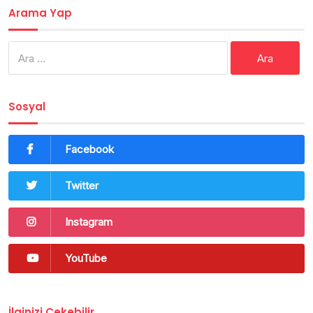
Arama Yap
Arama:
Sosyal
Facebook
Twitter
Instagram
YouTube
İlginizi Çekebilir