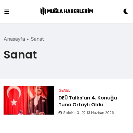
Skip
to
content
Anasayfa
•
Sanat
Sanat
GENEL
DEÜ Talks’un 4. Konuğu
Tuna Ortaylı Oldu
SoleKinG
13 Haziran 2026