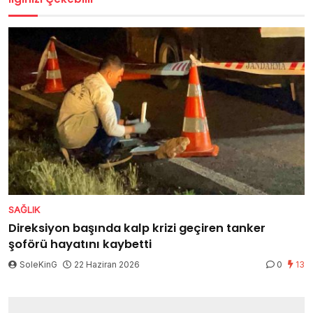
SAĞLIK
Direksiyon başında kalp krizi geçiren tanker
şoförü hayatını kaybetti
SoleKinG
22 Haziran 2026
0
13