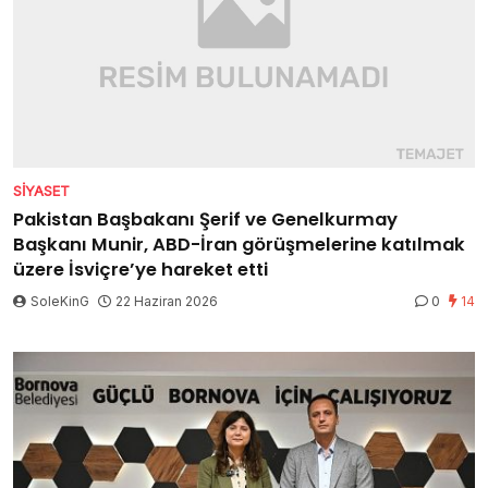
SIYASET
Pakistan Başbakanı Şerif ve Genelkurmay
Başkanı Munir, ABD-İran görüşmelerine katılmak
üzere İsviçre’ye hareket etti
SoleKinG
22 Haziran 2026
0
14