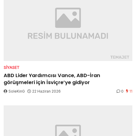
SIYASET
ABD Lider Yardımcısı Vance, ABD-İran
görüşmeleri için İsviçre’ye gidiyor
SoleKinG
22 Haziran 2026
0
11