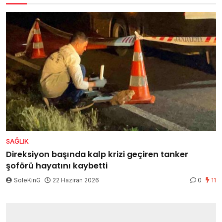
SAĞLIK
Direksiyon başında kalp krizi geçiren tanker
şoförü hayatını kaybetti
SoleKinG
22 Haziran 2026
0
11