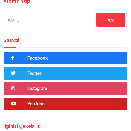
Arama Yap
Arama:
Sosyal
Facebook
Twitter
Instagram
YouTube
İlginizi Çekebilir