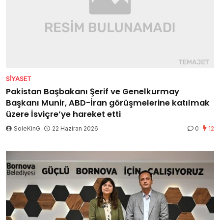
SIYASET
Pakistan Başbakanı Şerif ve Genelkurmay
Başkanı Munir, ABD-İran görüşmelerine katılmak
üzere İsviçre’ye hareket etti
SoleKinG
22 Haziran 2026
0
12