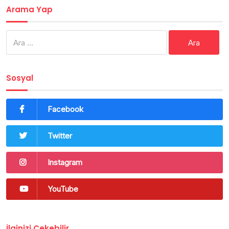
Arama Yap
Arama:
Sosyal
Facebook
Twitter
Instagram
YouTube
İlginizi Çekebilir