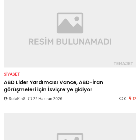
SIYASET
ABD Lider Yardımcısı Vance, ABD-İran
görüşmeleri için İsviçre’ye gidiyor
SoleKinG
22 Haziran 2026
0
12