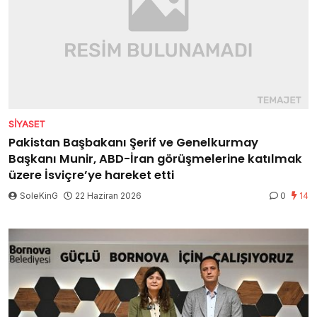
SIYASET
Pakistan Başbakanı Şerif ve Genelkurmay
Başkanı Munir, ABD-İran görüşmelerine katılmak
üzere İsviçre’ye hareket etti
SoleKinG
22 Haziran 2026
0
14