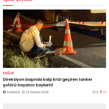
SAĞLIK
Direksiyon başında kalp krizi geçiren tanker
şoförü hayatını kaybetti
SoleKinG
22 Haziran 2026
0
13