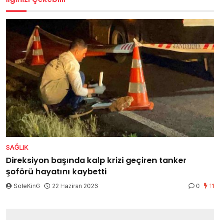
SAĞLIK
Direksiyon başında kalp krizi geçiren tanker
şoförü hayatını kaybetti
SoleKinG
22 Haziran 2026
0
11