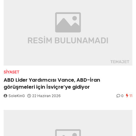
SIYASET
ABD Lider Yardımcısı Vance, ABD-İran
görüşmeleri için İsviçre’ye gidiyor
SoleKinG
22 Haziran 2026
0
11