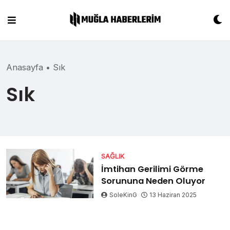
Skip
to
content
Anasayfa
•
Sık
Sık
SAĞLIK
İmtihan Gerilimi Görme
Sorununa Neden Oluyor
SoleKinG
13 Haziran 2025