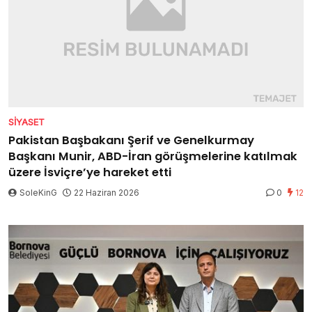
SIYASET
Pakistan Başbakanı Şerif ve Genelkurmay
Başkanı Munir, ABD-İran görüşmelerine katılmak
üzere İsviçre’ye hareket etti
SoleKinG
22 Haziran 2026
0
12