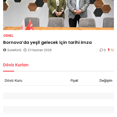
GENEL
Bornova’da yeşil gelecek için tarihi imza
SoleKinG
21 Haziran 2026
0
12
Döviz Kurları
Döviz Kuru
Fiyat
Değişim