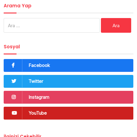
Arama Yap
Arama:
Sosyal
Facebook
Twitter
Instagram
YouTube
İlginizi Çekebilir