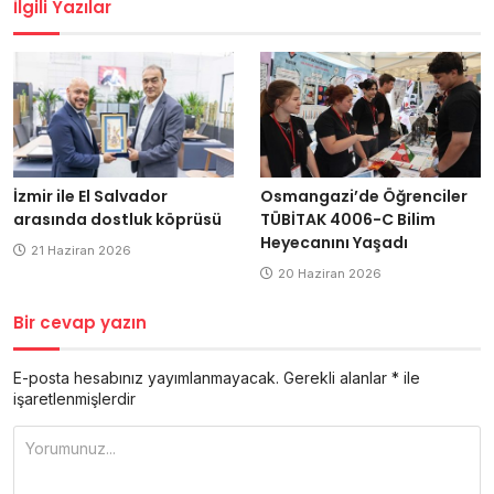
İlgili Yazılar
İzmir ile El Salvador
Osmangazi’de Öğrenciler
arasında dostluk köprüsü
TÜBİTAK 4006-C Bilim
Heyecanını Yaşadı
21 Haziran 2026
20 Haziran 2026
Bir cevap yazın
E-posta hesabınız yayımlanmayacak.
Gerekli alanlar
*
ile
işaretlenmişlerdir