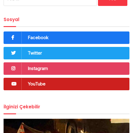
Sosyal
Facebook
Twitter
Instagram
YouTube
İlginizi Çekebilir