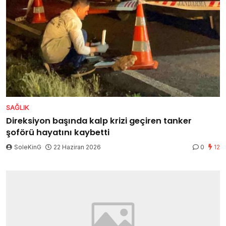
SAĞLIK
Direksiyon başında kalp krizi geçiren tanker
şoförü hayatını kaybetti
SoleKinG
22 Haziran 2026
0
12