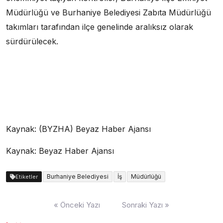
Müdürlüğü ve Burhaniye Belediyesi Zabıta Müdürlüğü
takımları tarafından ilçe genelinde aralıksız olarak
sürdürülecek.
Kaynak: (BYZHA) Beyaz Haber Ajansı
Kaynak: Beyaz Haber Ajansı
Burhaniye Belediyesi
İş
Müdürlüğü
Etiketler
Yazı
« Önceki Yazı
Sonraki Yazı »
dolaşımı