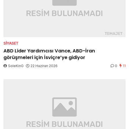
SIYASET
ABD Lider Yardımcısı Vance, ABD-İran
görüşmeleri için İsviçre’ye gidiyor
SoleKinG
22 Haziran 2026
0
11