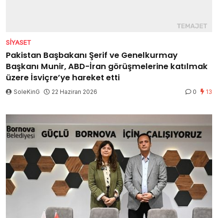
SIYASET
Pakistan Başbakanı Şerif ve Genelkurmay
Başkanı Munir, ABD-İran görüşmelerine katılmak
üzere İsviçre’ye hareket etti
SoleKinG
22 Haziran 2026
0
13