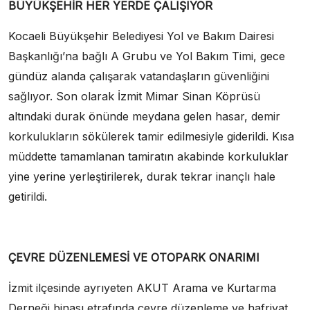
BÜYÜKŞEHİR HER YERDE ÇALIŞIYOR
Kocaeli Büyükşehir Belediyesi Yol ve Bakım Dairesi
Başkanlığı’na bağlı A Grubu ve Yol Bakım Timi, gece
gündüz alanda çalışarak vatandaşların güvenliğini
sağlıyor. Son olarak İzmit Mimar Sinan Köprüsü
altındaki durak önünde meydana gelen hasar, demir
korkulukların sökülerek tamir edilmesiyle giderildi. Kısa
müddette tamamlanan tamiratın akabinde korkuluklar
yine yerine yerleştirilerek, durak tekrar inançlı hale
getirildi.
ÇEVRE DÜZENLEMESİ VE OTOPARK ONARIMI
İzmit ilçesinde ayrıyeten AKUT Arama ve Kurtarma
Derneği binası etrafında çevre düzenleme ve hafriyat