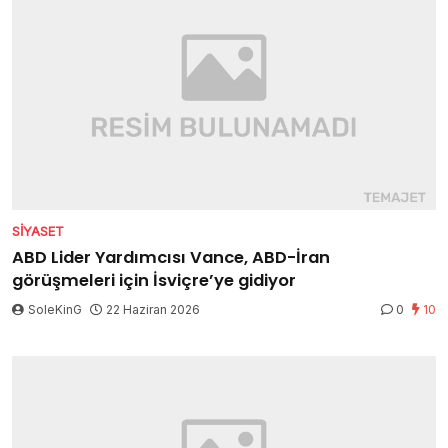
SIYASET
ABD Lider Yardımcısı Vance, ABD-İran
görüşmeleri için İsviçre’ye gidiyor
SoleKinG
22 Haziran 2026
0
10