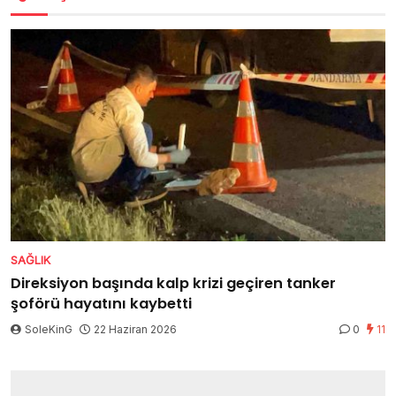
SAĞLIK
Direksiyon başında kalp krizi geçiren tanker
şoförü hayatını kaybetti
SoleKinG
22 Haziran 2026
0
11