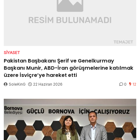
SIYASET
Pakistan Başbakanı Şerif ve Genelkurmay
Başkanı Munir, ABD-İran görüşmelerine katılmak
üzere İsviçre’ye hareket etti
SoleKinG
22 Haziran 2026
0
12