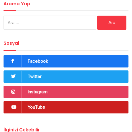
Arama Yap
Arama:
Sosyal
Facebook
Twitter
Instagram
YouTube
İlginizi Çekebilir