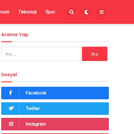
nomi
Teknoloji
Spor
Arama Yap
Arama:
Sosyal
Facebook
Twitter
Instagram