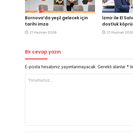
Bornova’da yeşil gelecek için
İzmir ile El S
tarihi imza
dostluk köprü
21 Haziran 2026
21 Haziran 202
Bir cevap yazın
E-posta hesabınız yayımlanmayacak.
Gerekli alanlar
*
il