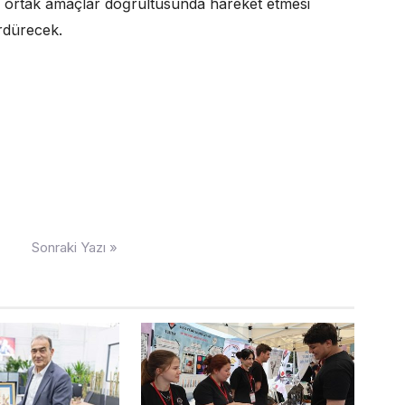
rin ortak amaçlar doğrultusunda hareket etmesi
ürdürecek.
Sonraki Yazı »