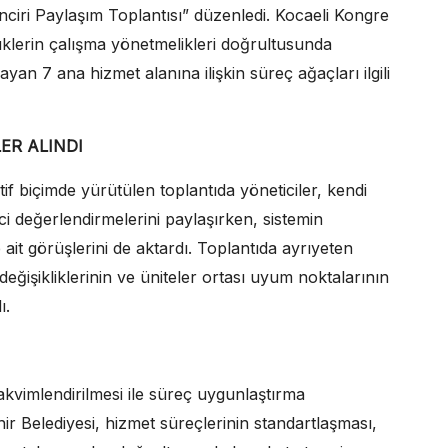
ciri Paylaşım Toplantısı” düzenledi. Kocaeli Kongre
üklerin çalışma yönetmelikleri doğrultusunda
yan 7 ana hizmet alanına ilişkin süreç ağaçları ilgili
LER ALINDI
if biçimde yürütülen toplantıda yöneticiler, kendi
nci değerlendirmelerini paylaşırken, sistemin
ne ait görüşlerini de aktardı. Toplantıda ayrıyeten
değişikliklerinin ve üniteler ortası uyum noktalarının
ı.
takvimlendirilmesi ile süreç uygunlaştırma
ir Belediyesi, hizmet süreçlerinin standartlaşması,