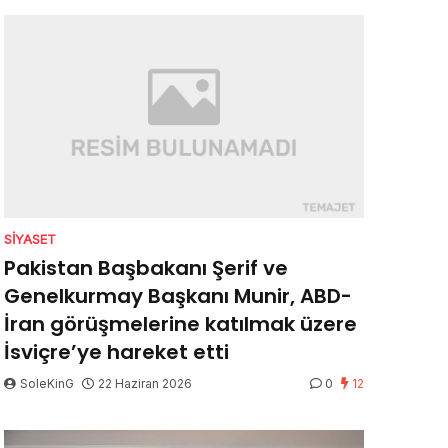
SIYASET
Pakistan Başbakanı Şerif ve
Genelkurmay Başkanı Munir, ABD-
İran görüşmelerine katılmak üzere
İsviçre’ye hareket etti
SoleKinG
22 Haziran 2026
0
12