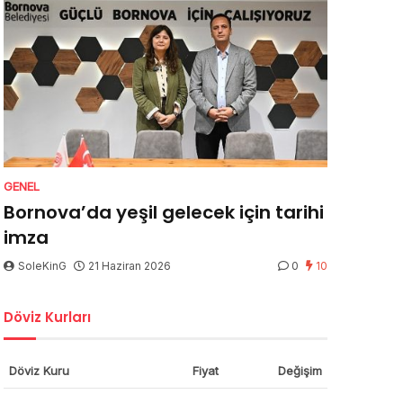
GENEL
Bornova’da yeşil gelecek için tarihi
imza
SoleKinG
21 Haziran 2026
0
10
Döviz Kurları
Döviz Kuru
Fiyat
Değişim