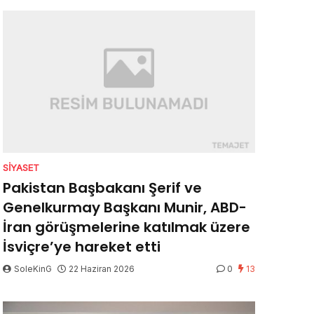
SIYASET
Pakistan Başbakanı Şerif ve
Genelkurmay Başkanı Munir, ABD-
İran görüşmelerine katılmak üzere
İsviçre’ye hareket etti
SoleKinG
22 Haziran 2026
0
13