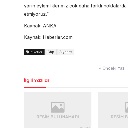
yarın eylemliklerimiz çok daha farklı noktalarda 
etmiyoruz.”
Kaynak: ANKA
Kaynak: Haberler.com
Chp
Siyaset
Etiketler
Yazı
« Önceki Yazı
dolaşımı
İlgili Yazılar