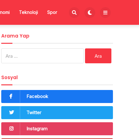
nomi
Teknoloji
Spor
Arama Yap
Arama:
Sosyal
Facebook
Twitter
Instagram