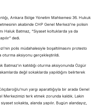
anlığı, Ankara Bölge Yönetim Mahkemesi 36. Hukuk
al etmesinin akabinde CHP Genel Merkezi’ne polisin
kanı Haluk Batmaz, “Siyaset koltuklarda ya da
pılır” dedi.
’nin polis müdahalesiyle boşaltılmasını protesto
oturma aksiyonu gerçekleştirildi.
luk Batmaz’ın katıldığı oturma aksiyonunda Özgür
akamlarda değil sokaklarda yapıldığını belirterek
ılıçdaroğlu’nun yargı aparatlığıyla bir arada Genel
l Merkezimizi terk etmek zorunda kaldık. Lakin
siyaset sokakta, alanda yapılır. Bugün alandayız,