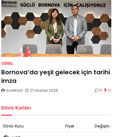
GENEL
Bornova’da yeşil gelecek için tarihi
imza
SoleKinG
21 Haziran 2026
0
12
Döviz Kurları
Döviz Kuru
Fiyat
Değişim