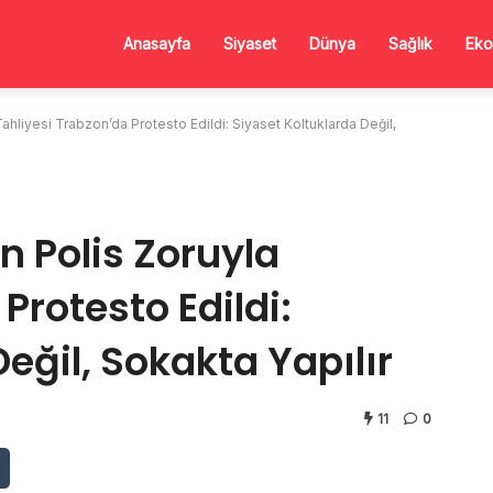
Anasayfa
Siyaset
Dünya
Sağlık
Eko
hliyesi Trabzon’da Protesto Edildi: Siyaset Koltuklarda Değil,
n Polis Zoruyla
Protesto Edildi:
eğil, Sokakta Yapılır
11
0