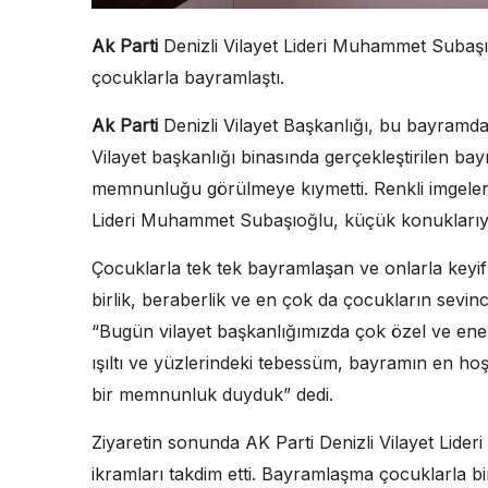
Ak Parti
Denizli Vilayet Lideri Muhammet Subaşıo
çocuklarla bayramlaştı.
Ak Parti
Denizli Vilayet Başkanlığı, bu bayramda 
Vilayet başkanlığı binasında gerçekleştirilen 
memnunluğu görülmeye kıymetti. Renkli imgelerin
Lideri Muhammet Subaşıoğlu, küçük konuklarıyla
Çocuklarla tek tek bayramlaşan ve onlarla keyif
birlik, beraberlik ve en çok da çocukların sevinc
“Bugün vilayet başkanlığımızda çok özel ve ener
ışıltı ve yüzlerindeki tebessüm, bayramın en h
bir memnunluk duyduk” dedi.
Ziyaretin sonunda AK Parti Denizli Vilayet Lid
ikramları takdim etti. Bayramlaşma çocuklarla bi