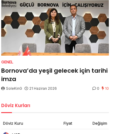
GENEL
Bornova’da yeşil gelecek için tarihi
imza
SoleKinG
21 Haziran 2026
0
10
Döviz Kurları
Döviz Kuru
Fiyat
Değişim