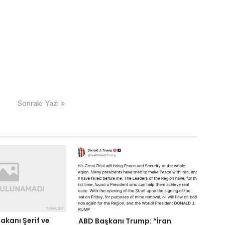
Sonraki Yazı »
akanı Şerif ve
ABD Başkanı Trump: “İran