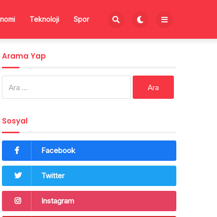
nomi
Teknoloji
Spor
Arama Yap
Arama:
Sosyal
Facebook
Twitter
Instagram