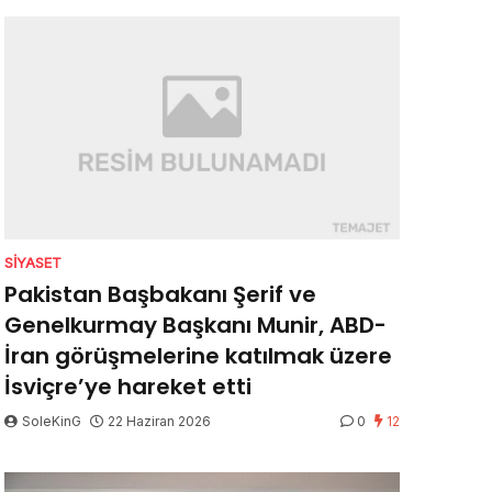
SIYASET
Pakistan Başbakanı Şerif ve
Genelkurmay Başkanı Munir, ABD-
İran görüşmelerine katılmak üzere
İsviçre’ye hareket etti
SoleKinG
22 Haziran 2026
0
12