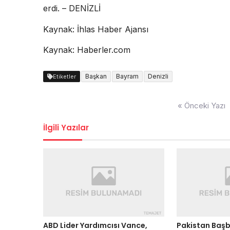
erdi. – DENİZLİ
Kaynak: İhlas Haber Ajansı
Kaynak: Haberler.com
Başkan
Bayram
Denizli
Etiketler
Yazı
« Önceki Yazı
dolaşımı
İlgili Yazılar
ABD Lider Yardımcısı Vance,
Pakistan Başb