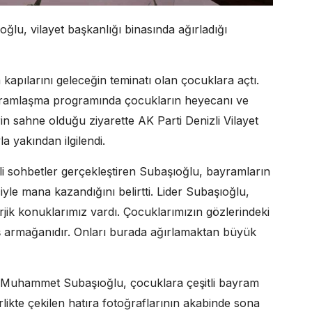
ğlu, vilayet başkanlığı binasında ağırladığı
kapılarını geleceğin teminatı olan çocuklara açtı.
bayramlaşma programında çocukların heyecanı ve
 sahne olduğu ziyarette AK Parti Denizli Vilayet
 yakından ilgilendi.
li sohbetler gerçekleştiren Subaşıoğlu, bayramların
iyle mana kazandığını belirtti. Lider Subaşıoğlu,
jik konuklarımız vardı. Çocuklarımızın gözlerindeki
oş armağanıdır. Onları burada ağırlamaktan büyük
eri Muhammet Subaşıoğlu, çocuklara çeşitli bayram
rlikte çekilen hatıra fotoğraflarının akabinde sona