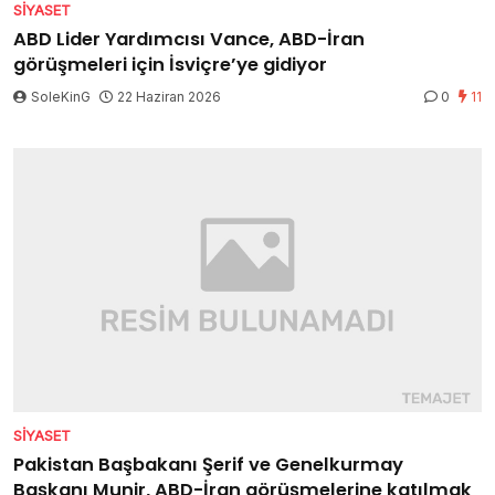
SIYASET
ABD Lider Yardımcısı Vance, ABD-İran
görüşmeleri için İsviçre’ye gidiyor
SoleKinG
22 Haziran 2026
0
11
SIYASET
Pakistan Başbakanı Şerif ve Genelkurmay
Başkanı Munir, ABD-İran görüşmelerine katılmak