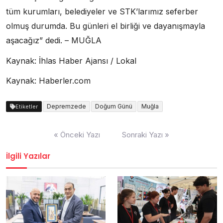
tüm kurumları, belediyeler ve STK’larımız seferber
olmuş durumda. Bu günleri el birliği ve dayanışmayla
aşacağız” dedi. – MUĞLA
Kaynak: İhlas Haber Ajansı / Lokal
Kaynak: Haberler.com
Depremzede
Doğum Günü
Muğla
Etiketler
Yazı
« Önceki Yazı
Sonraki Yazı »
dolaşımı
İlgili Yazılar