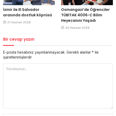
İzmir ile El Salvador
Osmangazi’de Öğrenciler
arasında dostluk köprüsü
TÜBİTAK 4006-C Bilim
Heyecanını Yaşadı
21 Haziran 2026
20 Haziran 2026
Bir cevap yazın
E-posta hesabınız yayımlanmayacak.
Gerekli alanlar
*
ile
işaretlenmişlerdir