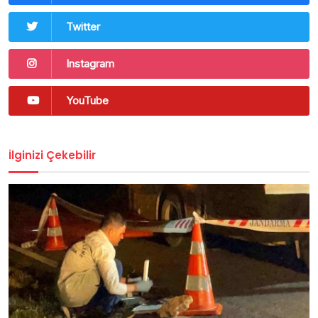
Twitter
Instagram
YouTube
İlginizi Çekebilir