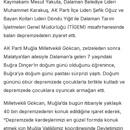
Kaymakamı Mesut Yakuta, Dalaman Belediye Lideri
Muhammet Karakuş, AK Parti İlçe Lideri Şefik Oğuz ve
Bayan Kolları Lideri Döndü Yiğit ile Dalaman Tarım
İşletmeleri Genel Müdürlüğü (TİGEM) misafirhanesinde
kalan depremzedeleri ziyaret etti.
AK Parti Muğla Milletvekili Gökcan, zelzeleden sonra
Malatya’dan ailesiyle Dalaman’a gelen 7 yaşındaki
Buğra Dinçer’in doğum günü olduğunu öğrenince,
Buğra’ya doğum günü pastası sürprizi yaptı. Doğum
gününü öbür depremzede çocuklarla birlikte kutladı ve
depremzede çocuklara oyuncak armağan etti.
Milletvekili Gökcan, Muğla’da bugün itibariyle yaklaşık
40 bin depremzedenin konuk edildiğine işaret ederek,
“Depremzede kardeşlerimizi en güzel formda konuk
etmek için Muğla Valiliğimiz koordinesinde Devletimizin