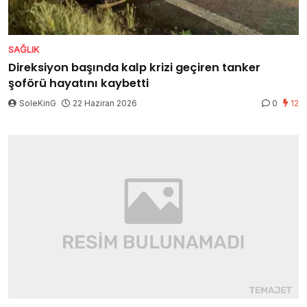
SAĞLIK
Direksiyon başında kalp krizi geçiren tanker
şoförü hayatını kaybetti
SoleKinG
22 Haziran 2026
0
12