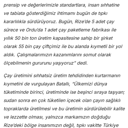
prensip ve değerlerimizle standartlara, insan sıhhatine
ve tabiata gösterdiğimiz ihtimamı bugün de tıpkı
kararlılıkla sürdürüyoruz. Bugün, Rize’de 5 adet çay
sürece ve Ordu’da 1 adet çay paketleme fabrikası ile
yıllık 50 bin ton üretim kapasitesine sahip bir şirket
olarak 55 bin çay çiftçimiz ile bu alanda kıymetli bir yol
aldık. Çalışmalarımızın kazanımlarını somut olarak
ölçebilmenin gururunu yaşıyoruz” dedi.
Çay üretimini sıhhatsiz üretim tehdidinden kurtarmanın
kıymetini de vurgulayan Batallı, “Ülkemizi dünya
tüketiminde birinci, üretiminde ise beşinci sıraya taşıyan;
sudan sonra en çok tüketilen içecek olan çayın sağlıklı
topraklarda üretilmesi ve bu üretimin sürdürülebilir kalite
ve lezzette olması, yalnızca markamızın doğduğu
Rize’deki bölge insanımızın değil, tıpkı vakitte Türkiye