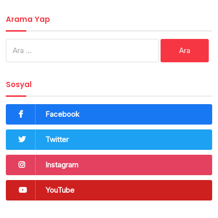
Arama Yap
Arama:
Sosyal
Facebook
Twitter
Instagram
YouTube