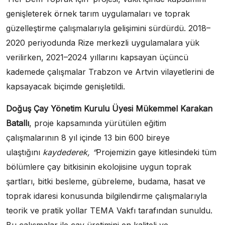
genişleterek örnek tarım uygulamaları ve toprak
güzelleştirme çalışmalarıyla gelişimini sürdürdü. 2018–
2020 periyodunda Rize merkezli uygulamalara yük
verilirken, 2021–2024 yıllarını kapsayan üçüncü
kademede çalışmalar Trabzon ve Artvin vilayetlerini de
kapsayacak biçimde genişletildi.
Doğuş Çay Yönetim Kurulu Üyesi Mükemmel Karakan
Batallı
, proje kapsamında yürütülen eğitim
çalışmalarının 8 yıl içinde 13 bin 600 bireye
ulaştığını
kaydederek, “
Projemizin gaye kitlesindeki tüm
bölümlere çay bitkisinin ekolojisine uygun toprak
şartları, bitki besleme, gübreleme, budama, hasat ve
toprak idaresi konusunda bilgilendirme çalışmalarıyla
teorik ve pratik yollar TEMA Vakfı tarafından sunuldu.