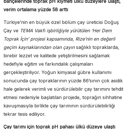
bahçelerinde toprak pH kıymeti ülkü düzeylere ulaştı,
verim ortalama yüzde 58 arttı
Türkiye’nin en büyük özel bölüm çay üreticisi Doğuş
Çay ve
TEMA Vakfı işbirliğiyle yürütülen ‘Her Dem
Toprak İçin’ projesi kapsamında, Rize’nin en değerli
geçim kaynaklarından olan çayın
sağlıklı topraklarda,
birebir lezzet ve kalitede yetiştirilmesini sağlamak
hedefiyle eğitim ve farkındalık çalışmaları
gerçekleştiriliyor. Yoğun kimyasal gübre kullanımı
sonucunda çay topraklarının yüzde 86’sının çok asidik
hale gelerek verimli ve sürdürülebilir çay tarımını tehdit
etmesi nedeniyle başlatılan projede, toprağın sıhhatine
kavuşmasıyla birlikte çay tarımının sürdürülebilirliği
tekrar tesis ediliyor.
Çay tarımı için toprak pH pahası ülkü düzeye ulaştı