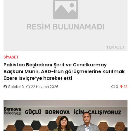
SIYASET
Pakistan Başbakanı Şerif ve Genelkurmay
Başkanı Munir, ABD-İran görüşmelerine katılmak
üzere İsviçre’ye hareket etti
SoleKinG
22 Haziran 2026
0
13