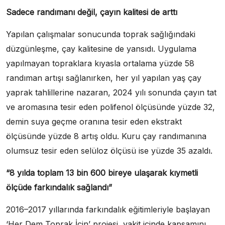
Sadece randımanı değil, çayın kalitesi de arttı
Yapılan çalışmalar sonucunda toprak sağlığındaki
düzgünleşme, çay kalitesine de yansıdı. Uygulama
yapılmayan topraklara kıyasla ortalama yüzde 58
randıman artışı sağlanırken, her yıl yapılan yaş çay
yaprak tahlillerine nazaran, 2024 yılı sonunda çayın tat
ve aromasına tesir eden polifenol ölçüsünde yüzde 32,
demin suya geçme oranına tesir eden ekstrakt
ölçüsünde yüzde 8 artış oldu. Kuru çay randımanına
olumsuz tesir eden selüloz ölçüsü ise yüzde 35 azaldı.
“8 yılda toplam 13 bin 600 bireye ulaşarak kıymetli
ölçüde farkındalık sağlandı”
2016–2017 yıllarında farkındalık eğitimleriyle başlayan
‘Her Dem Toprak İçin’ projesi, vakit içinde kapsamını