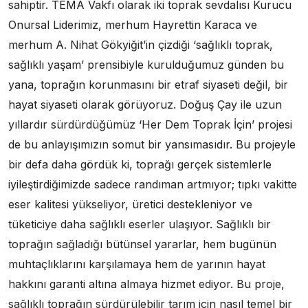
sahiptir. TEMA Vakfı olarak iki toprak sevdalısı Kurucu
Onursal Liderimiz, merhum Hayrettin Karaca ve
merhum A. Nihat Gökyiğit’in çizdiği ‘sağlıklı toprak,
sağlıklı yaşam’ prensibiyle kurulduğumuz günden bu
yana, toprağın korunmasını bir etraf siyaseti değil, bir
hayat siyaseti olarak görüyoruz. Doğuş Çay ile uzun
yıllardır sürdürdüğümüz ‘Her Dem Toprak İçin’ projesi
de bu anlayışımızın somut bir yansımasıdır. Bu projeyle
bir defa daha gördük ki, toprağı gerçek sistemlerle
iyileştirdiğimizde sadece randıman artmıyor; tıpkı vakitte
eser kalitesi yükseliyor, üretici destekleniyor ve
tüketiciye daha sağlıklı eserler ulaşıyor. Sağlıklı bir
toprağın sağladığı bütünsel yararlar, hem bugünün
muhtaçlıklarını karşılamaya hem de yarının hayat
hakkını garanti altına almaya hizmet ediyor. Bu proje,
sağlıklı toprağın sürdürülebilir tarım için nasıl temel bir