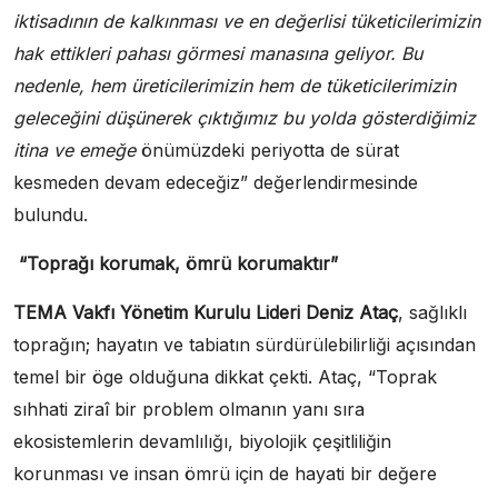
iktisadının de kalkınması ve en değerlisi tüketicilerimizin
hak ettikleri pahası görmesi manasına geliyor. Bu
nedenle, hem üreticilerimizin hem de tüketicilerimizin
geleceğini düşünerek çıktığımız bu yolda gösterdiğimiz
itina ve emeğe
önümüzdeki periyotta de sürat
kesmeden devam edeceğiz” değerlendirmesinde
bulundu.
“Toprağı korumak, ömrü korumaktır”
TEMA Vakfı Yönetim Kurulu Lideri Deniz Ataç
, sağlıklı
toprağın; hayatın ve tabiatın sürdürülebilirliği açısından
temel bir öge olduğuna dikkat çekti. Ataç, “Toprak
sıhhati ziraî bir problem olmanın yanı sıra
ekosistemlerin devamlılığı, biyolojik çeşitliliğin
korunması ve insan ömrü için de hayati bir değere