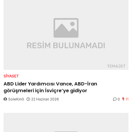
SIYASET
ABD Lider Yardımcısı Vance, ABD-İran
görüşmeleri için İsviçre’ye gidiyor
SoleKinG
22 Haziran 2026
0
11