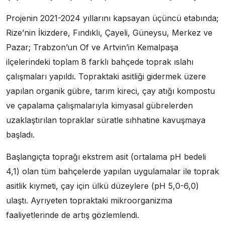
Projenin 2021-2024 yıllarını kapsayan üçüncü etabında;
Rize’nin İkizdere, Fındıklı, Çayeli, Güneysu, Merkez ve
Pazar; Trabzon’un Of ve Artvin’in Kemalpaşa
ilçelerindeki toplam 8 farklı bahçede toprak ıslahı
çalışmaları yapıldı. Topraktaki asitliği gidermek üzere
yapılan organik gübre, tarım kireci, çay atığı kompostu
ve çapalama çalışmalarıyla kimyasal gübrelerden
uzaklaştırılan topraklar süratle sıhhatine kavuşmaya
başladı.
Başlangıçta toprağı ekstrem asit (ortalama pH bedeli
4,1) olan tüm bahçelerde yapılan uygulamalar ile toprak
asitlik kıymeti, çay için ülkü düzeylere (pH 5,0-6,0)
ulaştı. Ayrıyeten topraktaki mikroorganizma
faaliyetlerinde de artış gözlemlendi.