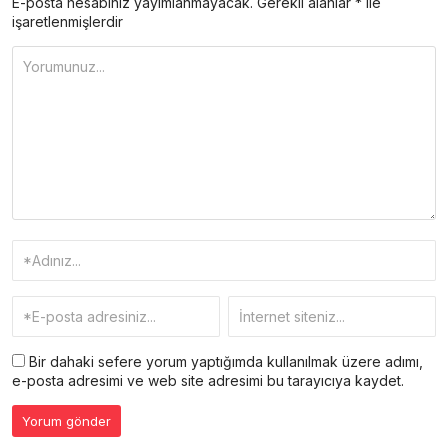
E-posta hesabınız yayımlanmayacak.
Gerekli alanlar
*
ile
işaretlenmişlerdir
Bir dahaki sefere yorum yaptığımda kullanılmak üzere adımı,
e-posta adresimi ve web site adresimi bu tarayıcıya kaydet.