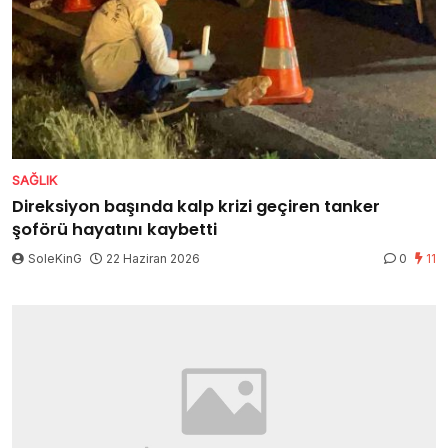
SAĞLIK
Direksiyon başında kalp krizi geçiren tanker
şoförü hayatını kaybetti
SoleKinG
22 Haziran 2026
0
11