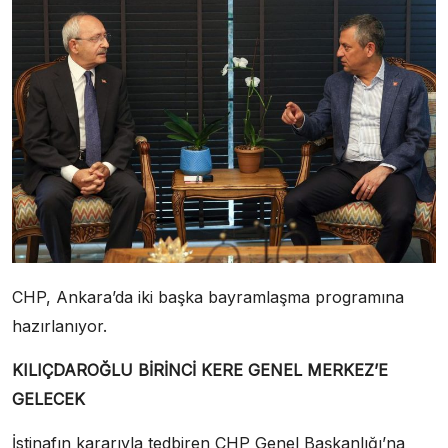
CHP, Ankara’da iki başka bayramlaşma programına
hazırlanıyor.
KILIÇDAROĞLU BİRİNCİ KERE GENEL MERKEZ’E
GELECEK
İstinafın kararıyla tedbiren CHP Genel Başkanlığı’na