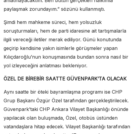
anlatmayacaktım. Ben bütün gerçekleri halkımla
paylaşmak zorundayım.” sözünü kullanmıştı.
Şimdi hem mahkeme süreci, hem yolsuzluk
soruşturmaları, hem de parti idaresine ait tartışmalarla
ilgili vereceği iletiler merak ediliyor. Günü konutunda
geçirip kendisine yakın isimlerle görüşmeler yapan
Kılıçdaroğlu’nun konuşmasında bundan sonra nasıl bir
yol izleyeceğini anlatması bekleniyor.
ÖZEL DE BİREBİR SAATTE GÜVENPARK’TA OLACAK
Aynı saatte bir öteki bayramlaşma programı ise CHP
Grup Başkanı Özgür Özel tarafından gerçekleştirilecek.
Güvenpark’taki CHP Ankara Vilayet Başkanlığı önünde
yapılacak olan buluşmada, Özel, otobüs üstünden
vatandaşlara hitap edecek. Vilayet Başkanlığı tarafından