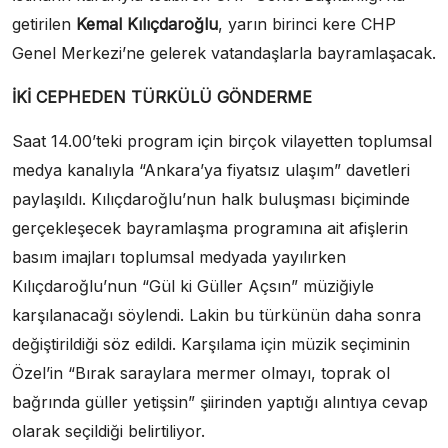
getirilen
Kemal Kılıçdaroğlu
, yarın birinci kere CHP
Genel Merkezi’ne gelerek vatandaşlarla bayramlaşacak.
İKİ CEPHEDEN TÜRKÜLÜ GÖNDERME
Saat 14.00’teki program için birçok vilayetten toplumsal
medya kanalıyla “Ankara’ya fiyatsız ulaşım” davetleri
paylaşıldı. Kılıçdaroğlu’nun halk buluşması biçiminde
gerçekleşecek bayramlaşma programına ait afişlerin
basım imajları toplumsal medyada yayılırken
Kılıçdaroğlu’nun “Gül ki Güller Açsın” müziğiyle
karşılanacağı söylendi. Lakin bu türkünün daha sonra
değiştirildiği söz edildi. Karşılama için müzik seçiminin
Özel’in “Bırak saraylara mermer olmayı, toprak ol
bağrında güller yetişsin” şiirinden yaptığı alıntıya cevap
olarak seçildiği belirtiliyor.