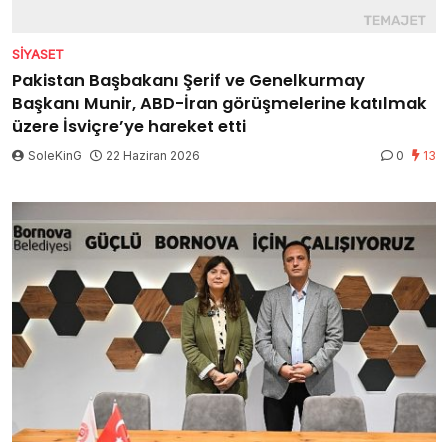
SIYASET
Pakistan Başbakanı Şerif ve Genelkurmay
Başkanı Munir, ABD-İran görüşmelerine katılmak
üzere İsviçre’ye hareket etti
SoleKinG
22 Haziran 2026
0
13