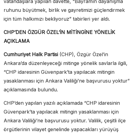
vatandaşlara yapılan davette, “Bayramın dayanışma
ruhunu büyütmek, birlik ve gayretimizi güçlendirmek
için tüm halkımızı bekliyoruz” tabirleri yer aldı.
CHP’DEN ÖZGÜR ÖZEL’İN MİTİNGİNE YÖNELİK
AÇIKLAMA
Cumhuriyet Halk Partisi
(CHP), Özgür Özel’in
Ankara’da düzenleyeceği mitinge yönelik savlarla ilgili,
“CHP idaresinin Güvenpark’ta yapılacak mitingin
yasaklanması için Ankara Valiliği’ne başvurusu yoktur”
açıklamasında bulundu.
CHP’den yapılan yazılı açıklamada “CHP idaresinin
Güvenpark’ta yapılacak mitingin yasaklanması için
Ankara Valiliği’ne başvurusu yoktur. Valilik, çeşitli ilçe
örgütlerinin vilayet genelinde yapacakları yürüyüş