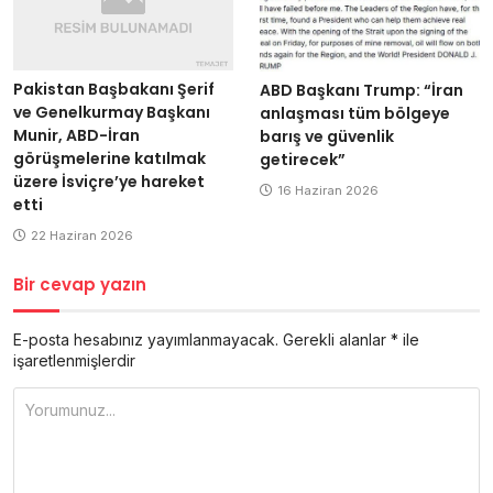
Pakistan Başbakanı Şerif
ABD Başkanı Trump: “İran
ve Genelkurmay Başkanı
anlaşması tüm bölgeye
Munir, ABD-İran
barış ve güvenlik
görüşmelerine katılmak
getirecek”
üzere İsviçre’ye hareket
16 Haziran 2026
etti
22 Haziran 2026
Bir cevap yazın
E-posta hesabınız yayımlanmayacak.
Gerekli alanlar
*
ile
işaretlenmişlerdir