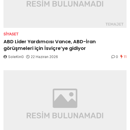
SIYASET
ABD Lider Yardımcısı Vance, ABD-İran
görüşmeleri için İsviçre’ye gidiyor
SoleKinG
22 Haziran 2026
0
11