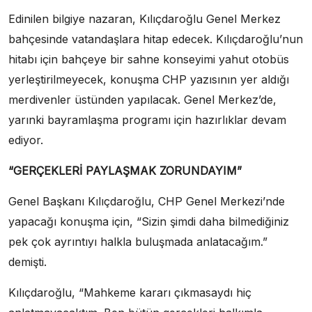
Edinilen bilgiye nazaran, Kılıçdaroğlu Genel Merkez
bahçesinde vatandaşlara hitap edecek. Kılıçdaroğlu’nun
hitabı için bahçeye bir sahne konseyimi yahut otobüs
yerleştirilmeyecek, konuşma CHP yazısının yer aldığı
merdivenler üstünden yapılacak. Genel Merkez’de,
yarınki bayramlaşma programı için hazırlıklar devam
ediyor.
“GERÇEKLERİ PAYLAŞMAK ZORUNDAYIM”
Genel Başkanı Kılıçdaroğlu, CHP Genel Merkezi’nde
yapacağı konuşma için, “Sizin şimdi daha bilmediğiniz
pek çok ayrıntıyı halkla buluşmada anlatacağım.”
demişti.
Kılıçdaroğlu, “Mahkeme kararı çıkmasaydı hiç