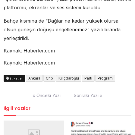
platformu, ekranlar ve ses sistemi kuruldu.
Bahçe kısmına de “Dağlar ne kadar yüksek olursa
olsun güneşin doğuşu engellenemez” yazılı branda
yerleştirildi.
Kaynak: Haberler.com
Kaynak: Haberler.com
Ankara
Chp
Kılıçdaroğlu
Parti
Program
Etiketler
Yazı
« Önceki Yazı
Sonraki Yazı »
dolaşımı
İlgili Yazılar