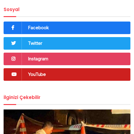
Sosyal
Facebook
Twitter
Instagram
YouTube
İlginizi Çekebilir