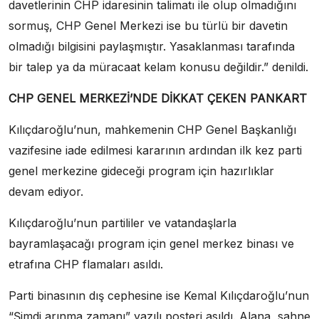
davetlerinin CHP idaresinin talimatı ile olup olmadığını
sormuş, CHP Genel Merkezi ise bu türlü bir davetin
olmadığı bilgisini paylaşmıştır. Yasaklanması tarafında
bir talep ya da müracaat kelam konusu değildir.” denildi.
CHP GENEL MERKEZİ’NDE DİKKAT ÇEKEN PANKART
Kılıçdaroğlu’nun, mahkemenin CHP Genel Başkanlığı
vazifesine iade edilmesi kararının ardından ilk kez parti
genel merkezine gideceği program için hazırlıklar
devam ediyor.
Kılıçdaroğlu’nun partililer ve vatandaşlarla
bayramlaşacağı program için genel merkez binası ve
etrafına CHP flamaları asıldı.
Parti binasının dış cephesine ise Kemal Kılıçdaroğlu’nun
“Şimdi arınma zamanı” yazılı posteri asıldı. Alana, sahne