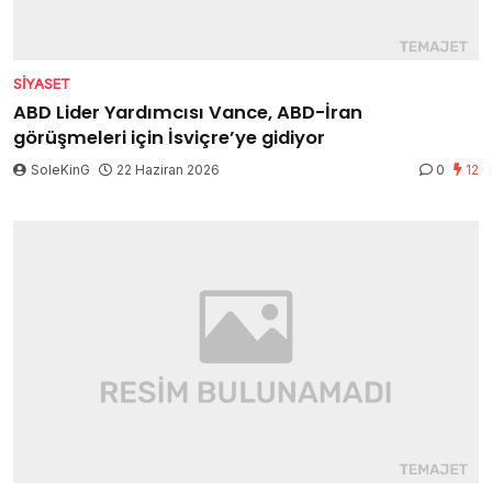
SIYASET
ABD Lider Yardımcısı Vance, ABD-İran
görüşmeleri için İsviçre’ye gidiyor
SoleKinG
22 Haziran 2026
0
12