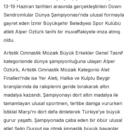
13-19 Haziran tarihleri arasında gerçekleştirilen Down
Sendromlular Dünya Şampiyonası’nda ulusal formayla
gayret eden İzmir Büyükşehir Belediyesi Spor Kulübü
atleti Alper Öztürk tarihi bir muvaffakiyete imza atmış
oldu.
Artistik Cimnastik Mozaik Büyük Erkekler Genel Tasnif
kategorisinde dünya şampiyonluğuna ulaşan Alper
Öztürk, Artistik Cimnastik Mozaik Kategorisi Alet
Finalleri’nde ise Yer Aleti, Halka ve Kulplu Beygir
branşlarında da rakiplerini geride bırakarak altın
madalya kazandı. Şampiyonayı dört altın madalya ile
tamamlayan ulusal sportmen, tertibe damga vururken
İstiklal Marşı’nı dört defa dinleterek Türkiye’ye büyük
gurur yaşattı. Şampiyonada çaba eden bir öbür ulusal
atlet Selin Durgut ise ritmik jimnastik büyük bayanlar