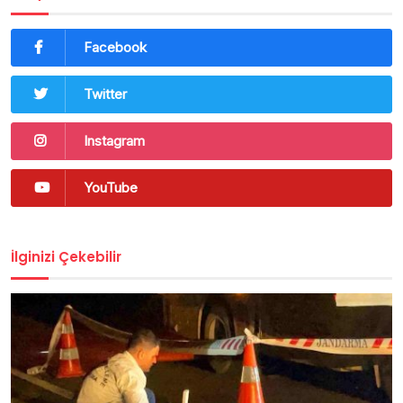
Facebook
Twitter
Instagram
YouTube
İlginizi Çekebilir