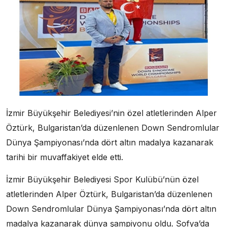
İzmir Büyükşehir Belediyesi’nin özel atletlerinden Alper
Öztürk, Bulgaristan’da düzenlenen Down Sendromlular
Dünya Şampiyonası’nda dört altın madalya kazanarak
tarihi bir muvaffakiyet elde etti.
İzmir Büyükşehir Belediyesi Spor Kulübü’nün özel
atletlerinden Alper Öztürk, Bulgaristan’da düzenlenen
Down Sendromlular Dünya Şampiyonası’nda dört altın
madalya kazanarak dünya şampiyonu oldu. Sofya’da