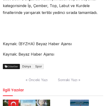
kategorisinde İp, Çember, Top, Labut ve Kurdele
finallerinde yarışarak tertibi yedinci sırada tamamladı.
Kaynak: (BYZHA) Beyaz Haber Ajansı
Kaynak: Beyaz Haber Ajansı
Dünya
Spor
Etiketler
Yazı
« Önceki Yazı
Sonraki Yazı »
dolaşımı
İlgili Yazılar