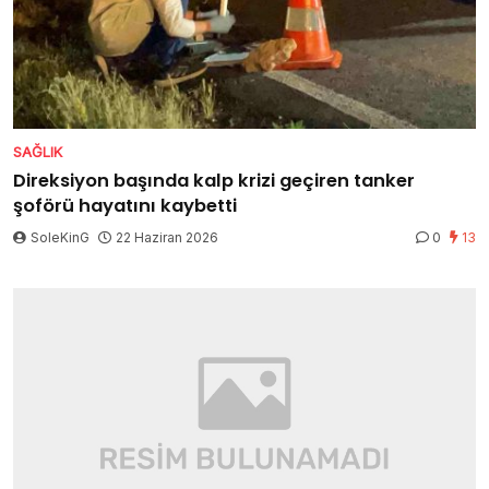
SAĞLIK
Direksiyon başında kalp krizi geçiren tanker
şoförü hayatını kaybetti
SoleKinG
22 Haziran 2026
0
13