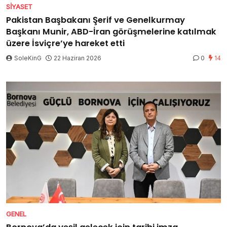
SIYASET
Pakistan Başbakanı Şerif ve Genelkurmay
Başkanı Munir, ABD-İran görüşmelerine katılmak
üzere İsviçre’ye hareket etti
SoleKinG
22 Haziran 2026
0
14
GENEL