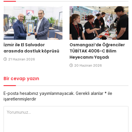
İzmir ile El Salvador
Osmangazi’de Öğrenciler
arasında dostluk köprüsü
TÜBİTAK 4006-C Bilim
Heyecanını Yaşadı
21 Haziran 2026
20 Haziran 2026
Bir cevap yazın
E-posta hesabınız yayımlanmayacak.
Gerekli alanlar
*
ile
işaretlenmişlerdir