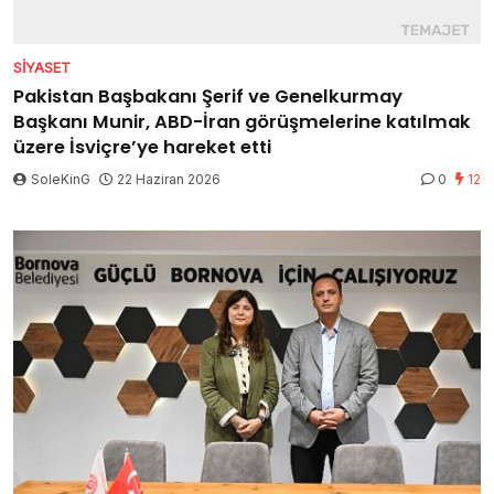
SIYASET
Pakistan Başbakanı Şerif ve Genelkurmay
Başkanı Munir, ABD-İran görüşmelerine katılmak
üzere İsviçre’ye hareket etti
SoleKinG
22 Haziran 2026
0
12