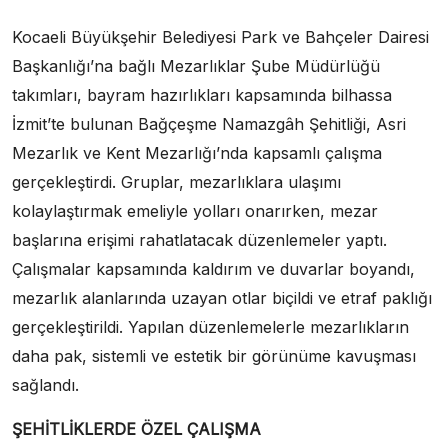
Kocaeli Büyükşehir Belediyesi Park ve Bahçeler Dairesi
Başkanlığı’na bağlı Mezarlıklar Şube Müdürlüğü
takımları, bayram hazırlıkları kapsamında bilhassa
İzmit’te bulunan Bağçeşme Namazgâh Şehitliği, Asri
Mezarlık ve Kent Mezarlığı’nda kapsamlı çalışma
gerçekleştirdi. Gruplar, mezarlıklara ulaşımı
kolaylaştırmak emeliyle yolları onarırken, mezar
başlarına erişimi rahatlatacak düzenlemeler yaptı.
Çalışmalar kapsamında kaldırım ve duvarlar boyandı,
mezarlık alanlarında uzayan otlar biçildi ve etraf paklığı
gerçekleştirildi. Yapılan düzenlemelerle mezarlıkların
daha pak, sistemli ve estetik bir görünüme kavuşması
sağlandı.
ŞEHİTLİKLERDE ÖZEL ÇALIŞMA