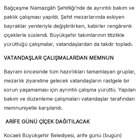
Bağçeşme Namazgâh Şehitliği’nde de ayrıntılı bakım ve
paklık çalışması yapıldı. Şehit mezarlarında eskiyen
bayraklar yenileriyle değiştirilirken, kabirler rengârenk
çiçeklerle süslendi. Büyükşehir takımlarının titizlikle
yürüttüğü çalışmalar, vatandaşlardan da takdir topladı.
VATANDAŞLAR ÇALIŞMALARDAN MEMNUN
Bayram öncesinde tüm hazırlıkları tamamlayan gruplar,
mezarlık ziyaretine gelecek vatandaşların rastgele bir
sorun yaşamaması için ayrıntılı çalışma yürüttü. Yapılan
bakım ve düzenleme çalışmaları vatandaşlar tarafından
memnuniyetle karşılandı.
ARİFE GÜNÜ ÇİÇEK DAĞITILACAK
Kocaeli Büyükşehir Belediyesi, arife günü (bugün)