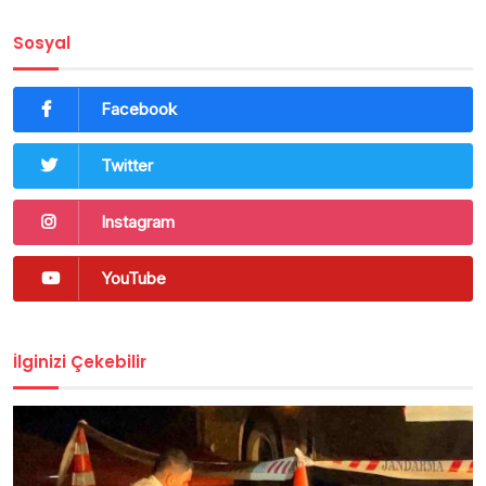
Sosyal
Facebook
Twitter
Instagram
YouTube
İlginizi Çekebilir