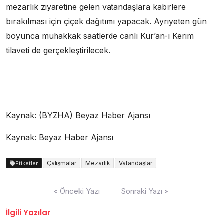
mezarlık ziyaretine gelen vatandaşlara kabirlere
bırakılması için çiçek dağıtımı yapacak. Ayrıyeten gün
boyunca muhakkak saatlerde canlı Kur’an-ı Kerim
tilaveti de gerçekleştirilecek.
Kaynak: (BYZHA) Beyaz Haber Ajansı
Kaynak: Beyaz Haber Ajansı
Çalışmalar
Mezarlık
Vatandaşlar
Etiketler
Yazı
« Önceki Yazı
Sonraki Yazı »
dolaşımı
İlgili Yazılar