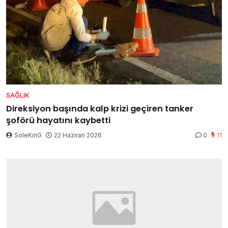
SAĞLIK
Direksiyon başında kalp krizi geçiren tanker
şoförü hayatını kaybetti
SoleKinG
22 Haziran 2026
0
11