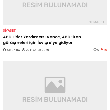
SIYASET
ABD Lider Yardımcısı Vance, ABD-İran
görüşmeleri için İsviçre’ye gidiyor
SoleKinG
22 Haziran 2026
0
10