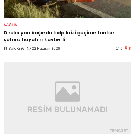
SAĞLIK
Direksiyon başında kalp krizi geçiren tanker
şoförü hayatını kaybetti
SoleKinG
22 Haziran 2026
0
11