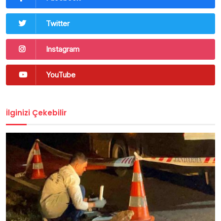
Twitter
Instagram
YouTube
İlginizi Çekebilir