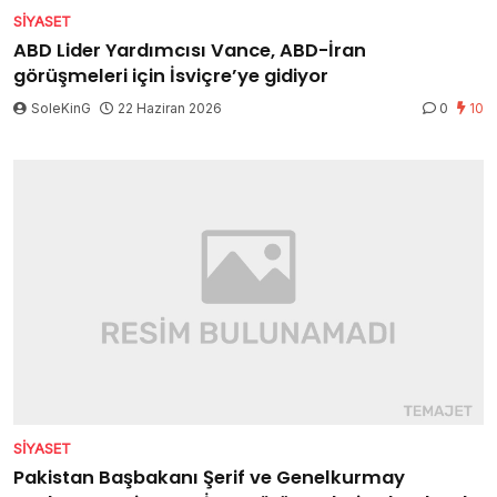
SIYASET
ABD Lider Yardımcısı Vance, ABD-İran
görüşmeleri için İsviçre’ye gidiyor
SoleKinG
22 Haziran 2026
0
10
SIYASET
Pakistan Başbakanı Şerif ve Genelkurmay