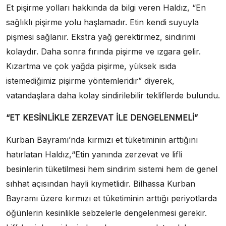
Et pişirme yolları hakkında da bilgi veren Haldız, “En
sağlıklı pişirme yolu haşlamadır. Etin kendi suyuyla
pişmesi sağlanır. Ekstra yağ gerektirmez, sindirimi
kolaydır. Daha sonra fırında pişirme ve ızgara gelir.
Kızartma ve çok yağda pişirme, yüksek ısıda
istemediğimiz pişirme yöntemleridir” diyerek,
vatandaşlara daha kolay sindirilebilir tekliflerde bulundu.
“ET KESİNLİKLE ZERZEVAT İLE DENGELENMELİ”
Kurban Bayramı’nda kırmızı et tüketiminin arttığını
hatırlatan Haldız,“Etin yanında zerzevat ve lifli
besinlerin tüketilmesi hem sindirim sistemi hem de genel
sıhhat açısından hayli kıymetlidir. Bilhassa Kurban
Bayramı üzere kırmızı et tüketiminin arttığı periyotlarda
öğünlerin kesinlikle sebzelerle dengelenmesi gerekir.