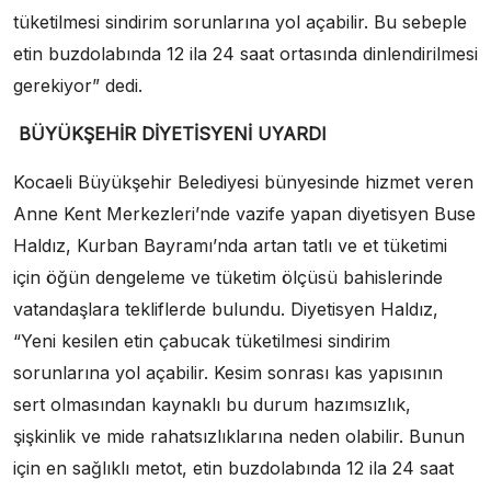
tüketilmesi sindirim sorunlarına yol açabilir. Bu sebeple
etin buzdolabında 12 ila 24 saat ortasında dinlendirilmesi
gerekiyor” dedi.
BÜYÜKŞEHİR DİYETİSYENİ UYARDI
Kocaeli Büyükşehir Belediyesi bünyesinde hizmet veren
Anne Kent Merkezleri’nde vazife yapan diyetisyen Buse
Haldız, Kurban Bayramı’nda artan tatlı ve et tüketimi
için öğün dengeleme ve tüketim ölçüsü bahislerinde
vatandaşlara tekliflerde bulundu. Diyetisyen Haldız,
“Yeni kesilen etin çabucak tüketilmesi sindirim
sorunlarına yol açabilir. Kesim sonrası kas yapısının
sert olmasından kaynaklı bu durum hazımsızlık,
şişkinlik ve mide rahatsızlıklarına neden olabilir. Bunun
için en sağlıklı metot, etin buzdolabında 12 ila 24 saat