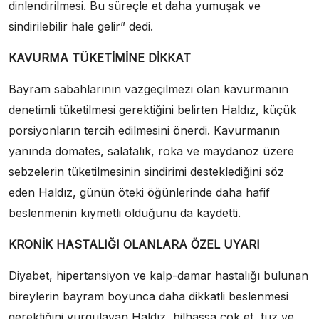
dinlendirilmesi. Bu süreçle et daha yumuşak ve
sindirilebilir hale gelir” dedi.
KAVURMA TÜKETİMİNE DİKKAT
Bayram sabahlarının vazgeçilmezi olan kavurmanın
denetimli tüketilmesi gerektiğini belirten Haldız, küçük
porsiyonların tercih edilmesini önerdi. Kavurmanın
yanında domates, salatalık, roka ve maydanoz üzere
sebzelerin tüketilmesinin sindirimi desteklediğini söz
eden Haldız, günün öteki öğünlerinde daha hafif
beslenmenin kıymetli olduğunu da kaydetti.
KRONİK HASTALIĞI OLANLARA ÖZEL UYARI
Diyabet, hipertansiyon ve kalp-damar hastalığı bulunan
bireylerin bayram boyunca daha dikkatli beslenmesi
gerektiğini vurgulayan Haldız, bilhassa çok et, tuz ve