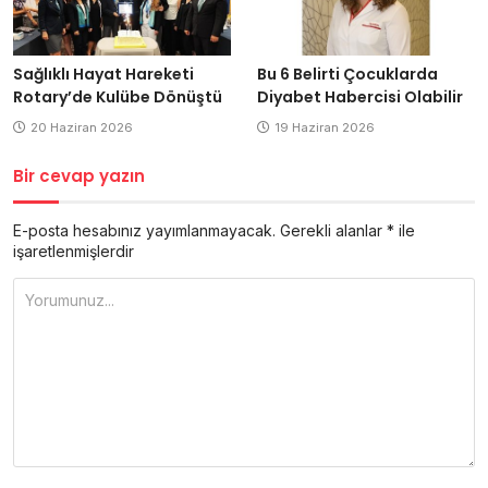
Sağlıklı Hayat Hareketi
Bu 6 Belirti Çocuklarda
Rotary’de Kulübe Dönüştü
Diyabet Habercisi Olabilir
20 Haziran 2026
19 Haziran 2026
Bir cevap yazın
E-posta hesabınız yayımlanmayacak.
Gerekli alanlar
*
ile
işaretlenmişlerdir