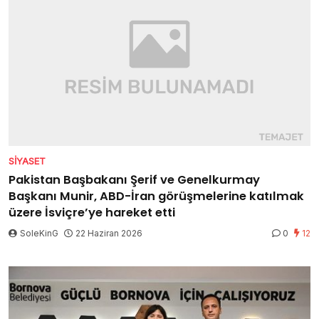
SIYASET
Pakistan Başbakanı Şerif ve Genelkurmay
Başkanı Munir, ABD-İran görüşmelerine katılmak
üzere İsviçre’ye hareket etti
SoleKinG
22 Haziran 2026
0
12