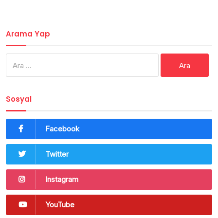
Arama Yap
Arama:
Sosyal
Facebook
Twitter
Instagram
YouTube