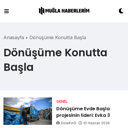
Skip
to
content
Anasayfa
•
Dönüşüme Konutta Başla
Dönüşüme Konutta
Başla
GENEL
Dönüşüme Evde Başla
projesinin lideri: Evka 3
SoleKinG
10 Haziran 2026