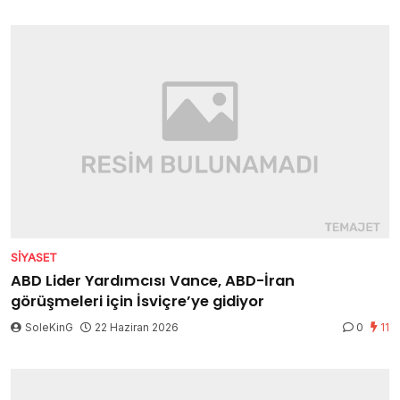
SIYASET
ABD Lider Yardımcısı Vance, ABD-İran
görüşmeleri için İsviçre’ye gidiyor
SoleKinG
22 Haziran 2026
0
11