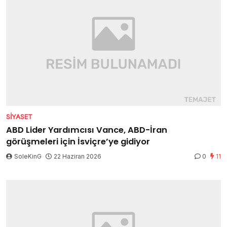
SIYASET
ABD Lider Yardımcısı Vance, ABD-İran
görüşmeleri için İsviçre’ye gidiyor
SoleKinG
22 Haziran 2026
0
11