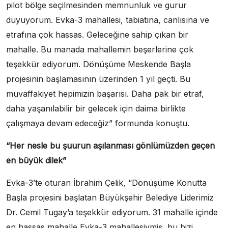
pilot bölge seçilmesinden memnunluk ve gurur
duyuyorum. Evka-3 mahallesi, tabiatına, canlısına ve
etrafına çok hassas. Geleceğine sahip çıkan bir
mahalle. Bu manada mahallemin beşerlerine çok
teşekkür ediyorum. Dönüşüme Meskende Başla
projesinin başlamasının üzerinden 1 yıl geçti. Bu
muvaffakiyet hepimizin başarısı. Daha pak bir etraf,
daha yaşanılabilir bir gelecek için daima birlikte
çalışmaya devam edeceğiz” formunda konuştu.
“Her nesle bu şuurun aşılanması gönlümüzden geçen
en büyük dilek”
Evka-3’te oturan İbrahim Çelik, “Dönüşüme Konutta
Başla projesini başlatan Büyükşehir Belediye Liderimiz
Dr. Cemil Tugay’a teşekkür ediyorum. 31 mahalle içinde
en hassas mahalle Evka-3 mahallesiymiş, bu bizi