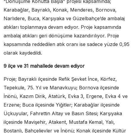
“Dönüşüme Konutta Başla” projesi kapsamında;
Karabağlar, Bayraklı, Konak, Menderes, Bornova,
Narlıdere, Buca, Karşıyaka ve Güzelbahçe’de ambalaj
atıkları toplanmaya devam ediyor. Proje kapsamında
ambalaj atıkları geri dönüşüme kazandırılıyor. Proje
kapsamında reddedilen atık oranı ise sadece yüzde 0,95
olarak kaydedildi.
9 ilçe ve 31 mahallede devam ediyor
Proje; Bayraklı ilçesinde Refik Şevket İnce, Körfez,
Tepekule, 75. Yıl ve Manavkuyu; Bornova ilçesinde
İnönü, Kazım Dirik, Atatürk, Evka 3, Ergene, Evka 4 ve
Erzene; Buca ilçesinde Yiğitler; Karabağlar ilçesinde
Üçkuyular, Fahrettin Altay ve Basın Sitesi; Karşıyaka
ilçesinde Mavişehir, Atakent, Mustafa Kemal, Yalı,
Bostanlı, Bahçelievler ve İnönü; Konak ilçesinde Kültür