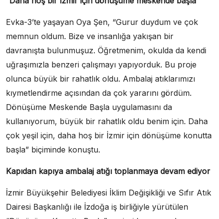
“Daha hoş bir İzmir için dönüşüme meskende başla”
Evka-3’te yaşayan Oya Şen, “Gurur duydum ve çok
memnun oldum. Bize ve insanlığa yakışan bir
davranışta bulunmuşuz. Öğretmenim, okulda da kendi
uğraşımızla benzeri çalışmayı yapıyorduk. Bu proje
olunca büyük bir rahatlık oldu. Ambalaj atıklarımızı
kıymetlendirme açısından da çok yararını gördüm.
Dönüşüme Meskende Başla uygulamasını da
kullanıyorum, büyük bir rahatlık oldu benim için. Daha
çok yeşil için, daha hoş bir İzmir için dönüşüme konutta
başla” biçiminde konuştu.
Kapıdan kapıya ambalaj atığı toplanmaya devam ediyor
İzmir Büyükşehir Belediyesi İklim Değişikliği ve Sıfır Atık
Dairesi Başkanlığı ile İzdoğa iş birliğiyle yürütülen