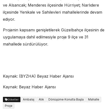
ve Alsancak; Menderes ilçesinde Hürriyet; Narlıdere
ilçesinde Yenikale ve Sahilevleri mahallelerinde devam
ediyor.
Projenin kapsamı genişletilerek Güzelbahçe ilçesinin de
uygulamaya dahil edilmesiyle proje 9 ilçe ve 31
mahallede sürdürülüyor.
Kaynak: (BYZHA) Beyaz Haber Ajansı
Kaynak: Beyaz Haber Ajansı
Ambalaj
Atık
Dönüşüme Konutta Başla
Mahalle
Etiketler
Proje