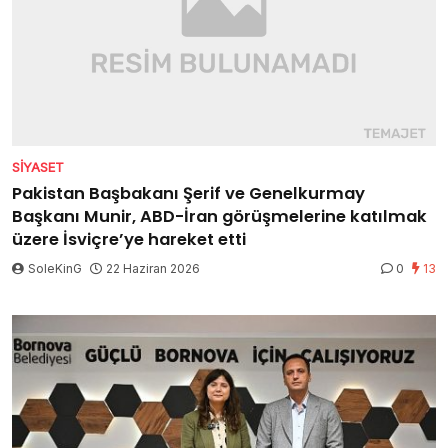
SIYASET
Pakistan Başbakanı Şerif ve Genelkurmay
Başkanı Munir, ABD-İran görüşmelerine katılmak
üzere İsviçre’ye hareket etti
SoleKinG
22 Haziran 2026
0
13