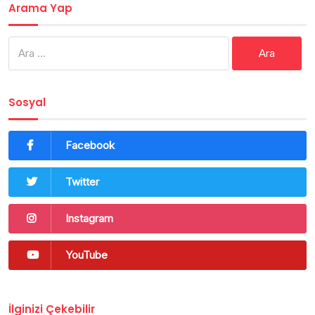
Arama Yap
Arama:
Sosyal
Facebook
Twitter
Instagram
YouTube
İlginizi Çekebilir