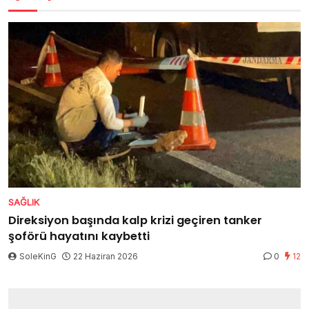
SAĞLIK
Direksiyon başında kalp krizi geçiren tanker
şoförü hayatını kaybetti
SoleKinG
22 Haziran 2026
0
12