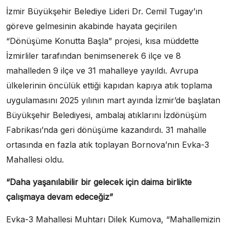
İzmir Büyükşehir Belediye Lideri Dr. Cemil Tugay’ın
göreve gelmesinin akabinde hayata geçirilen
“Dönüşüme Konutta Başla” projesi, kısa müddette
İzmirliler tarafından benimsenerek 6 ilçe ve 8
mahalleden 9 ilçe ve 31 mahalleye yayıldı. Avrupa
ülkelerinin öncülük ettiği kapıdan kapıya atık toplama
uygulamasını 2025 yılının mart ayında İzmir’de başlatan
Büyükşehir Belediyesi, ambalaj atıklarını İzdönüşüm
Fabrikası’nda geri dönüşüme kazandırdı. 31 mahalle
ortasında en fazla atık toplayan Bornova’nın Evka-3
Mahallesi oldu.
“Daha yaşanılabilir bir gelecek için daima birlikte
çalışmaya devam edeceğiz”
Evka-3 Mahallesi Muhtarı Dilek Kumova, “Mahallemizin