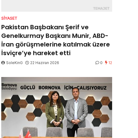
SIYASET
Pakistan Başbakanı Şerif ve
Genelkurmay Başkanı Munir, ABD-
İran görüşmelerine katılmak üzere
İsviçre’ye hareket etti
SoleKinG
22 Haziran 2026
0
12