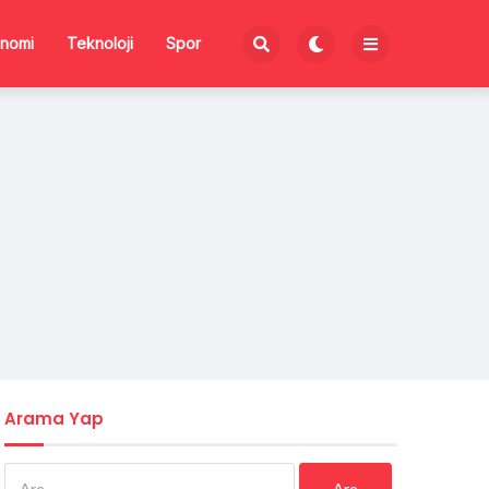
nomi
Teknoloji
Spor
Arama Yap
Arama: