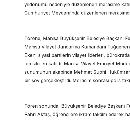
yıldönümü nedeniyle düzenlenen merasime katıl
Cumhuriyet Meydanı’nda düzenlenen merasimde 
Törene; Manisa Büyükşehir Belediye Başkanı Fe
Manisa Vilayet Jandarma Kumandanı Tuğgeneral
Eken, siyasi partilerin vilayet liderleri, bürokrat
temsilcileri katıldı. Manisa Vilayet Emniyet Müdü
sunumunun akabinde Mehmet Suphi Hükümran İ
bir şov gerçekleştirdi. Merasim sonrası polis ta
Tören sonunda, Büyükşehir Belediye Başkanı F
Fahri Aktaş, öğrencilere ikram takdim ederek hatı