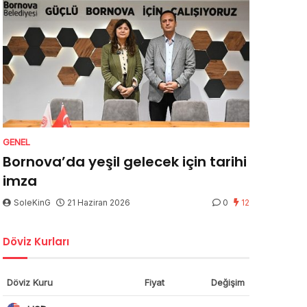
GENEL
Bornova’da yeşil gelecek için tarihi
imza
SoleKinG
21 Haziran 2026
0
12
Döviz Kurları
Döviz Kuru
Fiyat
Değişim