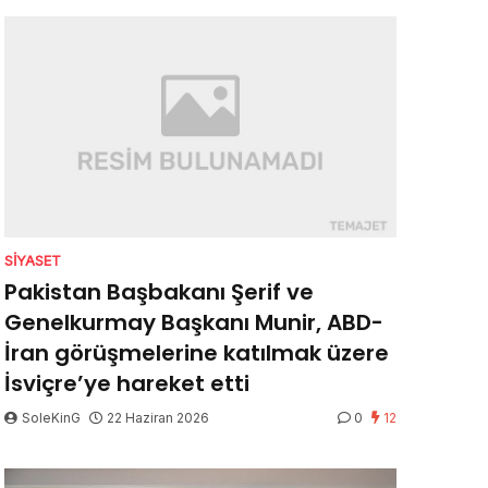
SIYASET
Pakistan Başbakanı Şerif ve
Genelkurmay Başkanı Munir, ABD-
İran görüşmelerine katılmak üzere
İsviçre’ye hareket etti
SoleKinG
22 Haziran 2026
0
12