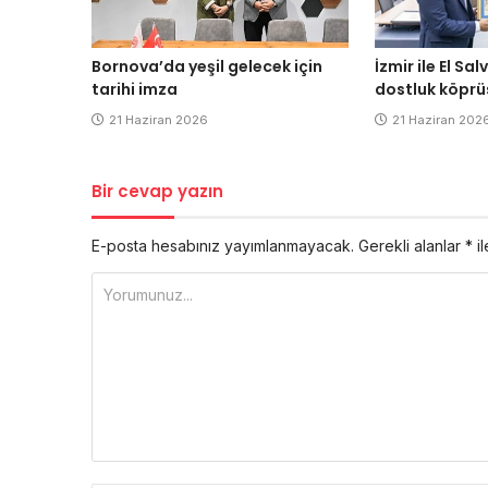
Bornova’da yeşil gelecek için
İzmir ile El S
tarihi imza
dostluk köprü
21 Haziran 2026
21 Haziran 202
Bir cevap yazın
E-posta hesabınız yayımlanmayacak.
Gerekli alanlar
*
il