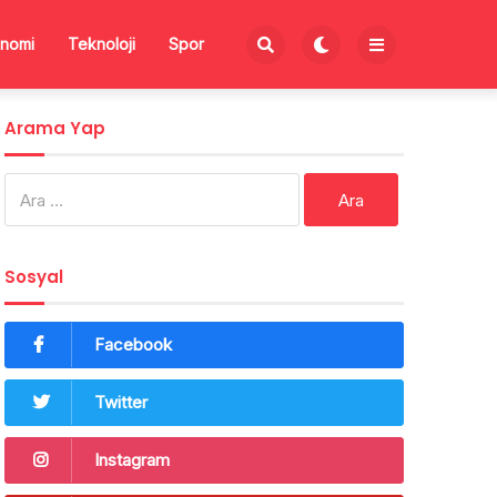
nomi
Teknoloji
Spor
Arama Yap
Arama:
Sosyal
Facebook
Twitter
Instagram