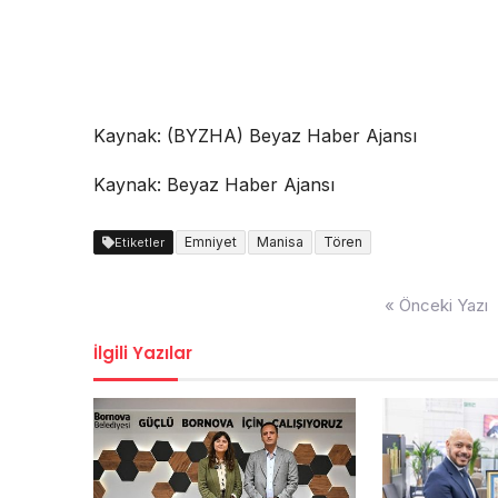
Kaynak: (BYZHA) Beyaz Haber Ajansı
Kaynak: Beyaz Haber Ajansı
Emniyet
Manisa
Tören
Etiketler
Yazı
« Önceki Yazı
dolaşımı
İlgili Yazılar