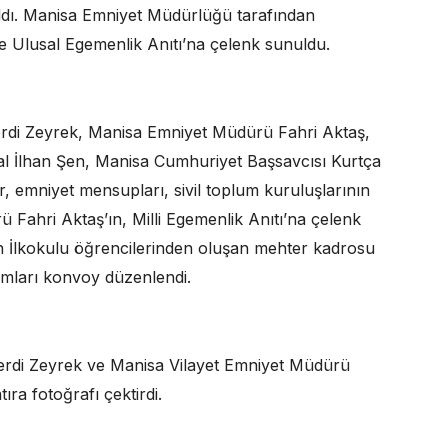
dı. Manisa Emniyet Müdürlüğü tarafından
Ulusal Egemenlik Anıtı’na çelenk sunuldu.
rdi Zeyrek, Manisa Emniyet Müdürü Fahri Aktaş,
 İlhan Şen, Manisa Cumhuriyet Başsavcısı Kurtça
lar, emniyet mensupları, sivil toplum kuruluşlarının
rü Fahri Aktaş’ın, Milli Egemenlik Anıtı’na çelenk
lkokulu öğrencilerinden oluşan mehter kadrosu
kımları konvoy düzenlendi.
erdi Zeyrek ve Manisa Vilayet Emniyet Müdürü
ra fotoğrafı çektirdi.