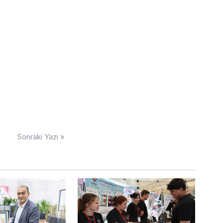
Sonraki Yazı »