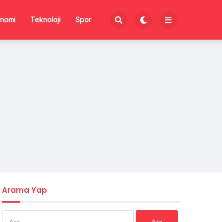
nomi
Teknoloji
Spor
Arama Yap
Arama: