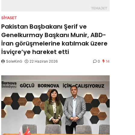
SIYASET
Pakistan Başbakanı Şerif ve
Genelkurmay Başkanı Munir, ABD-
İran görüşmelerine katılmak üzere
İsviçre’ye hareket etti
SoleKinG
22 Haziran 2026
0
14