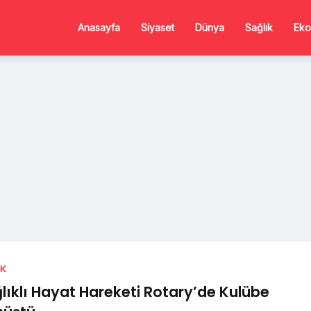
Anasayfa
Siyaset
Dünya
Sağlık
Eko
IK
lıklı Hayat Hareketi Rotary’de Kulübe