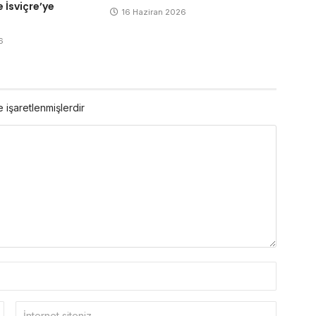
 İsviçre’ye
16 Haziran 2026
6
e işaretlenmişlerdir