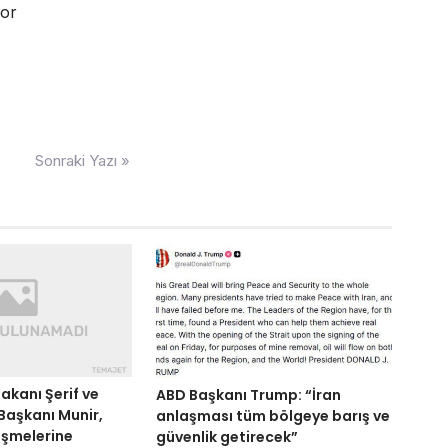
por
Sonraki Yazı »
akanı Şerif ve
ABD Başkanı Trump: “İran
aşkanı Munir,
anlaşması tüm bölgeye barış ve
üşmelerine
güvenlik getirecek”