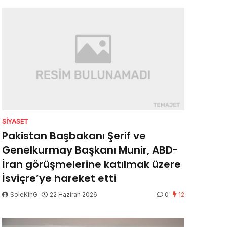
SIYASET
Pakistan Başbakanı Şerif ve
Genelkurmay Başkanı Munir, ABD-
İran görüşmelerine katılmak üzere
İsviçre’ye hareket etti
SoleKinG
22 Haziran 2026
0
12