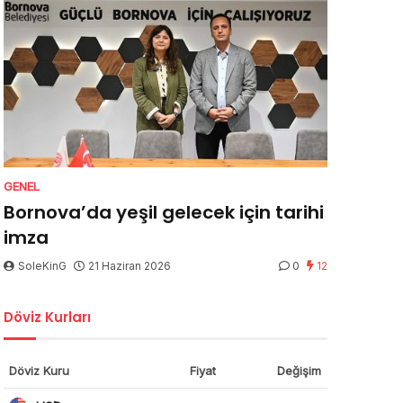
GENEL
Bornova’da yeşil gelecek için tarihi
imza
SoleKinG
21 Haziran 2026
0
12
Döviz Kurları
Döviz Kuru
Fiyat
Değişim