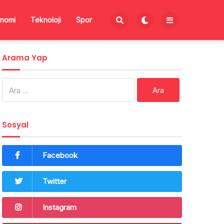
nomi
Teknoloji
Spor
Arama Yap
Arama:
Sosyal
Facebook
Twitter
Instagram