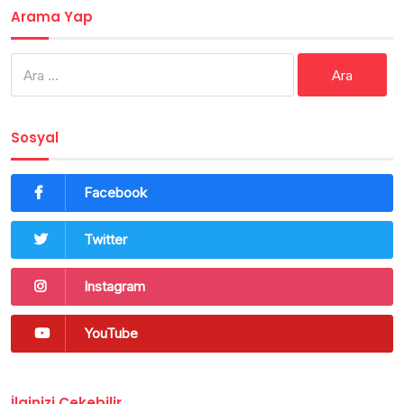
Arama Yap
Arama:
Sosyal
Facebook
Twitter
Instagram
YouTube
İlginizi Çekebilir