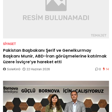
SIYASET
Pakistan Başbakanı Şerif ve Genelkurmay
Başkanı Munir, ABD-İran görüşmelerine katılmak
üzere İsviçre’ye hareket etti
SoleKinG
22 Haziran 2026
0
14