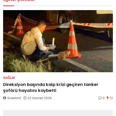
SAĞLIK
Direksiyon başında kalp krizi geçiren tanker
şoförü hayatını kaybetti
SoleKinG
22 Haziran 2026
0
13