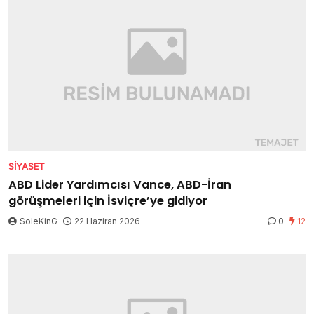
SIYASET
ABD Lider Yardımcısı Vance, ABD-İran
görüşmeleri için İsviçre’ye gidiyor
SoleKinG
22 Haziran 2026
0
12